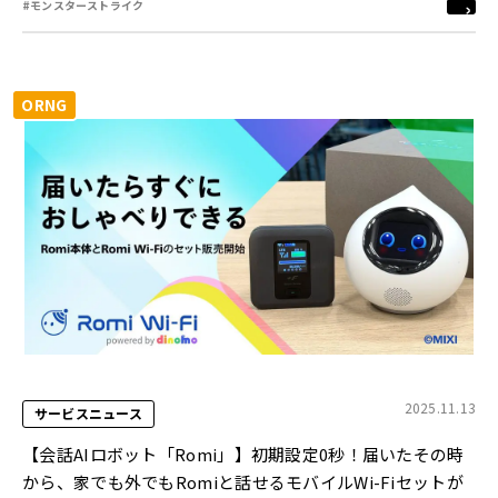
#モンスターストライク
ORNG
2025.11.13
サービスニュース
【会話AIロボット「Romi」】初期設定0秒！届いたその時
から、家でも外でもRomiと話せるモバイルWi-Fiセットが