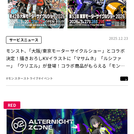
2025.12.23
サービスニュース
モンスト、｢大阪/東京モーターサイクルショー」とコラボ
決定！描きおろしKVイラストに「マサムネ」「ルシファ
ー」「ウリエル」が登場！コラボ商品がもらえる「モンス
ターストライクグッズ付き入場券」も販売
#モンスターストライク
#イベント
RED