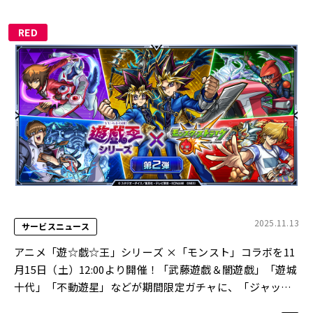
RED
2025.11.13
サービスニュース
アニメ「遊☆戯☆王」シリーズ ×「モンスト」コラボを11
月15日（土）12:00より開催！「武藤遊戯＆闇遊戯」「遊城
十代」「不動遊星」などが期間限定ガチャに、「ジャッ
ク・アトラス」がコラボスターターパックで登場！