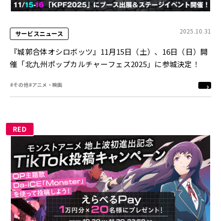
2025.10.31
サービスニュース
『城郭合体オシロボッツ』11月15日（土）、16日（日）開
催「北九州ポップカルチャーフェス2025」に参城決定！
#その他
#アニメ・映画
RED