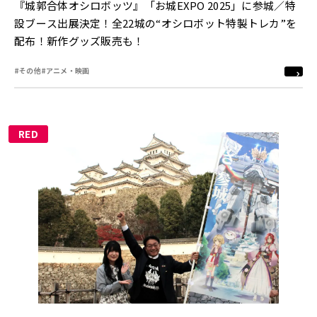
『城郭合体オシロボッツ』「お城EXPO 2025」に参城／特
設ブース出展決定！全22城の“オシロボット特製トレカ”を
配布！新作グッズ販売も！
#その他
#アニメ・映画
RED