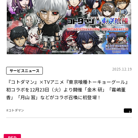
2025.12.19
サービスニュース
『コトダマン』×TVアニメ『東京喰種トーキョーグール』
初コラボを12月23日（火）より開催「金木 研」「霧嶋董
香」「月山 習」などがコラボ召喚に初登場！
#コトダマン
RED