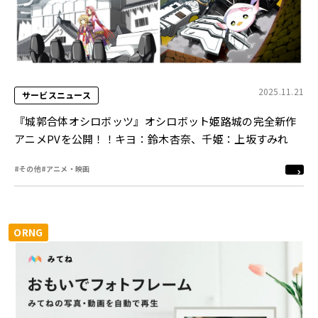
2025.11.21
サービスニュース
『城郭合体オシロボッツ』オシロボット姫路城の完全新作
アニメPVを公開！！キヨ：鈴木杏奈、千姫：上坂すみれ
#その他
#アニメ・映画
ORNG