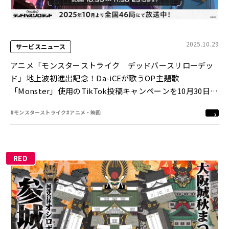
2025.10.29
サービスニュース
アニメ「モンスターストライク デッドバースリローデッ
ド」地上波初進出記念！Da-iCEが歌うOP主題歌
「Monster」使用のTikTok投稿キャンペーンを10月30日
（木）より開催！
#モンスターストライク
#アニメ・映画
RED