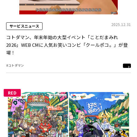
2025.12.31
サービスニュース
コトダマン、年末年始の大型イベント「ことだまみれ
2026」WEB CMに人気お笑いコンビ「クールポコ。」が登
場！
#コトダマン
RED