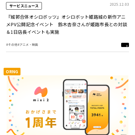
2025.12.03
サービスニュース
『城郭合体オシロボッツ』オシロボット姫路城の新作アニ
メPV公開記念イベント 鈴木杏奈さんが姫路市長との対談
＆1日店長イベントも実施
#その他
#アニメ・映画
ORNG