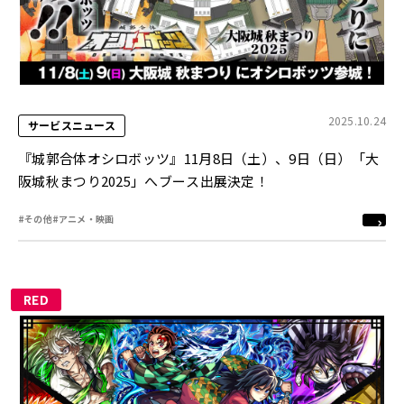
2025.10.24
サービスニュース
『城郭合体オシロボッツ』11月8日（土）、9日（日）「大
阪城秋まつり2025」へブース出展決定！
#その他
#アニメ・映画
RED