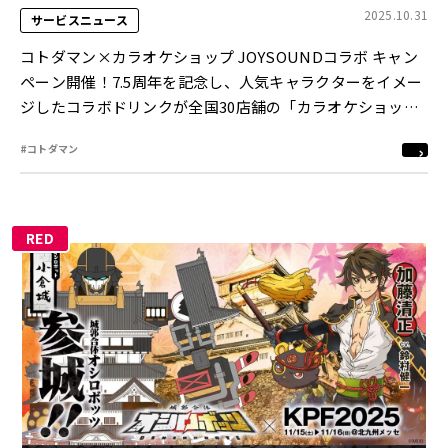
2025.10.31
サービスニュース
コトダマン×カラオケショップ JOYSOUNDコラボ キャン
ペーン開催！7.5周年を記念し、人気キャラクターをイメー
ジしたコラボドリンクが全国30店舗の「カラオケショップ
JOYSOUND」に登場！
#コトダマン
RED