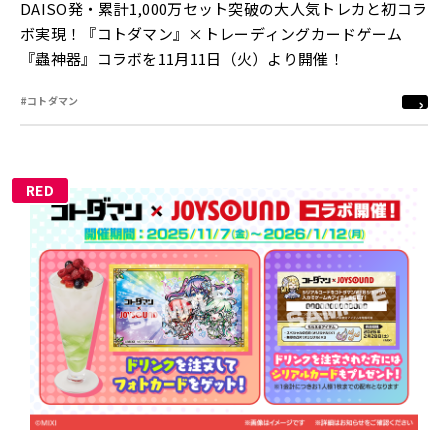
DAISO発・累計1,000万セット突破の大人気トレカと初コラ
ボ実現！『コトダマン』×トレーディングカードゲーム
『蟲神器』コラボを11月11日（火）より開催！
#コトダマン
RED