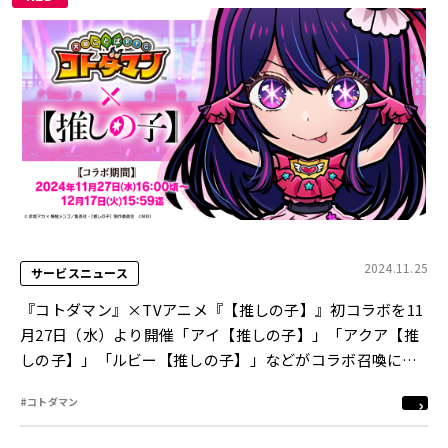
2024.11.25
サービスニュース
『コトダマン』×TVアニメ『【推しの子】』初コラボを11
月27日（水）より開催「アイ【推しの子】」「アクア【推
しの子】」「ルビー【推しの子】」などがコラボ召喚に初
登場！
#コトダマン