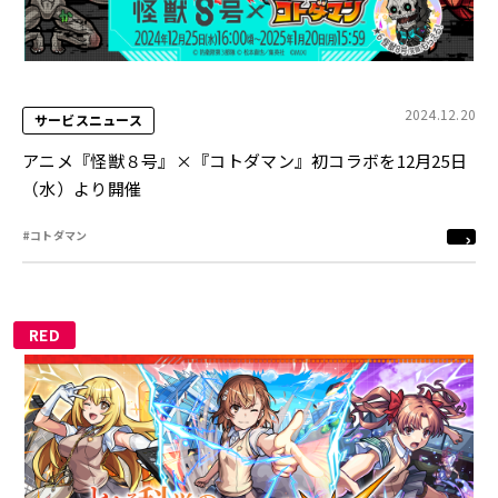
2024.12.20
サービスニュース
アニメ『怪獣８号』×『コトダマン』初コラボを12月25日
（水）より開催
#コトダマン
RED