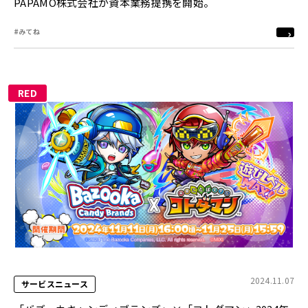
PAPAMO株式会社が資本業務提携を開始。
#みてね
RED
2024.11.07
サービスニュース