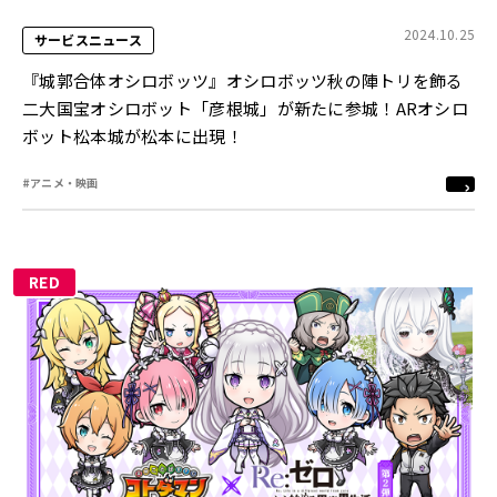
2024.10.25
サービスニュース
『城郭合体オシロボッツ』オシロボッツ秋の陣トリを飾る
二大国宝オシロボット「彦根城」が新たに参城！ARオシロ
ボット松本城が松本に出現！
#アニメ・映画
RED