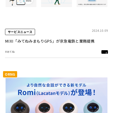
2024.10.09
サービスニュース
MIXI「みてねみまもりGPS」が京急電鉄と業務提携
#みてね
ORNG