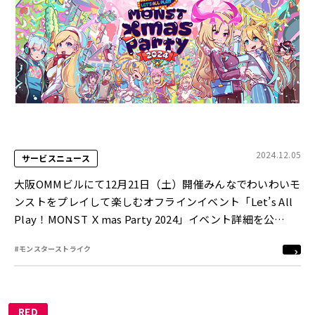
2024.12.05
サービスニュース
大阪OMMビルにて12月21日（土）開催みんなでわいわいモ
ンストをプレイして楽しむオフラインイベント「Let’s All
Play！MONST Ｘmas Party 2024」イベント詳細を公
開！！
#モンスターストライク
RED