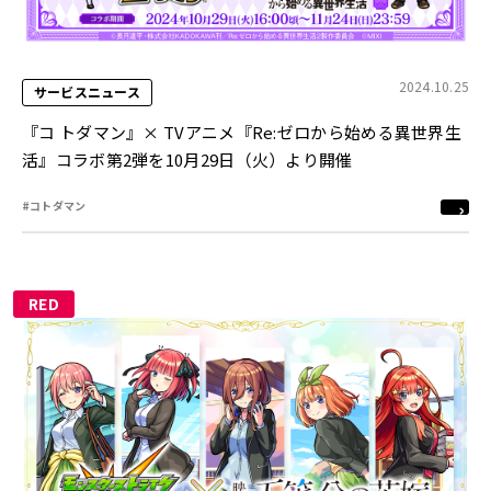
2024.10.25
サービスニュース
『コ トダマン』× TVアニメ『Re:ゼロから始める異世界生
活』コラボ第2弾を10月29日（火）より開催
#コトダマン
RED