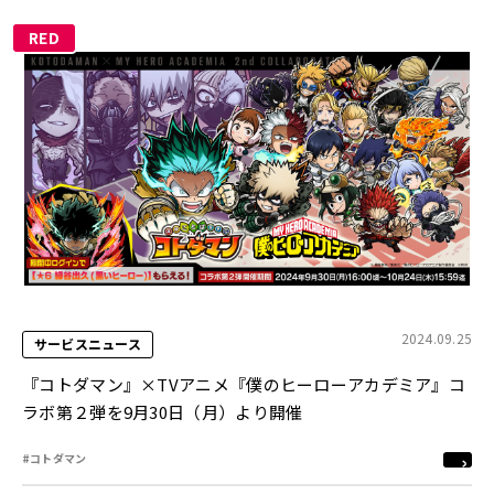
RED
2024.09.25
サービスニュース
『コトダマン』×TVアニメ『僕のヒーローアカデミア』コ
ラボ第２弾を9月30日（月）より開催
#コトダマン