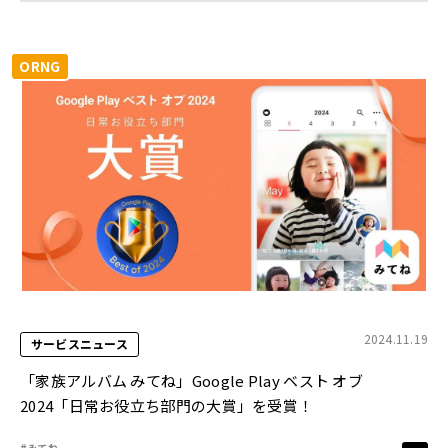
ORNG
2024.11.19
サービスニュース
「家族アルバム みてね」Google Play ベスト オブ
2024「日常お役立ち部門の大賞」を受賞！
#みてね