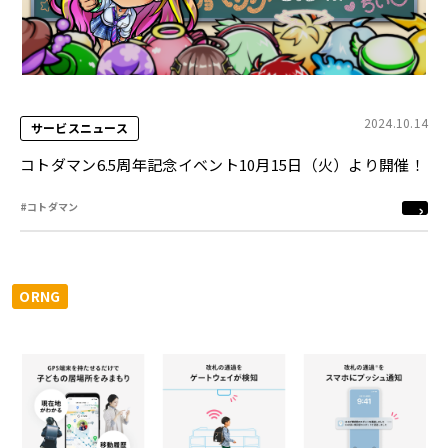
2024.10.14
サービスニュース
コトダマン6.5周年記念イベント10月15日（火）より開催！
#コトダマン
ORNG