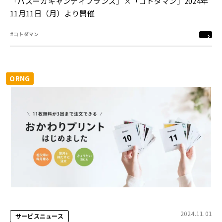
「バズーカキャンディブランズ」×「コトダマン」2024年
11月11日（月）より開催
#コトダマン
ORNG
2024.11.01
サービスニュース