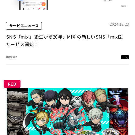
2024.12.23
サービスニュース
SNS『mixi』誕生から20年、MIXIの新しいSNS「mixi2」
サービス開始！
#mixi2
RED