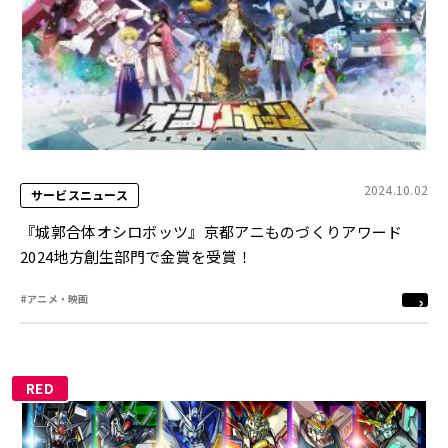
2024.10.02
サービスニュース
『城郭合体オシロボッツ』京都アニものづくりアワード
2024地方創生部門で金賞を受賞！
#アニメ・映画
RED