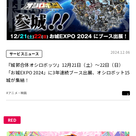
2024.12.06
サービスニュース
『城郭合体オシロボッツ』12月21日（土）～22日（日）
「お城EXPO 2024」に3年連続ブース出展、オシロボット15
城が集結！
#アニメ・映画
RED