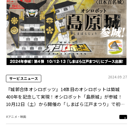
2024.09.27
サービスニュース
『城郭合体オシロボッツ』14体目のオシロボットは築城
400年を記念して実現！オシロボット「島原城」が参城！
10月12日（土）から開催の「しまばら江戸まつり」で初公
開！
#アニメ・映画