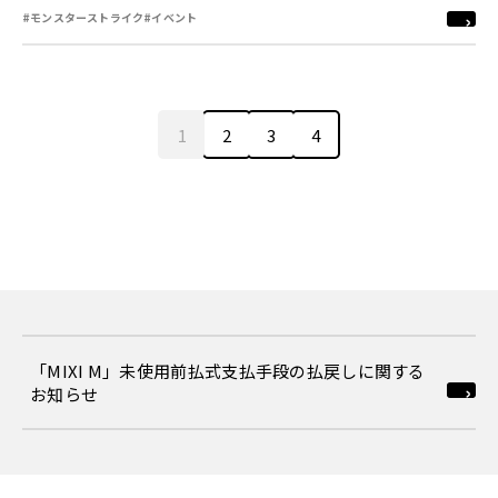
#モンスターストライク
#イベント
1
2
3
4
「MIXI M」未使用前払式支払手段の払戻しに関する
お知らせ