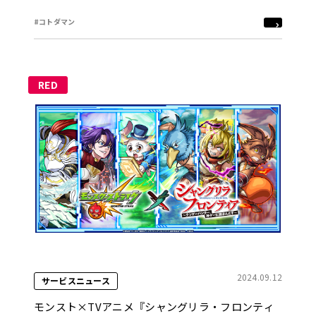
#コトダマン
RED
2024.09.12
サービスニュース
モンスト×TVアニメ『シャングリラ・フロンティ