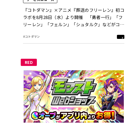
『コトダマン』×アニメ『葬送のフリーレン』初コ
ラボを8月28日（水）より開催 「勇者一行」「フ
リーレン」「フェルン」「シュタルク」などがコラ
ボ召喚に初登場！
#コトダマン
RED