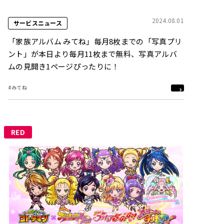
2024.08.01
サービスニュース
「家族アルバム みてね」毎月8枚までの「写真プリ
ント」が本日より毎月11枚まで無料、写真アルバ
ムの見開き1ページぴったりに！
#みてね
RED