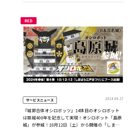
RED
2024.09.27
サービスニュース
『城郭合体オシロボッツ』14体目のオシロボット
は築城400年を記念して実現！オシロボット「島原
城」が参城！10月12日（土）から開催の「しまば