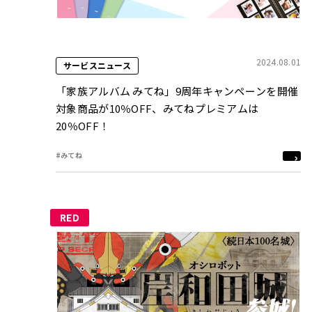
2024.08.01
サービスニュース
「家族アルバム みてね」9周年キャンペーンを開催
対象商品が10％OFF、みてねプレミアムは
20％OFF！
#みてね
RED