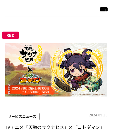
RED
2024.09.10
サービスニュース
TVアニメ「天穂のサクナヒメ」×「コトダマン」