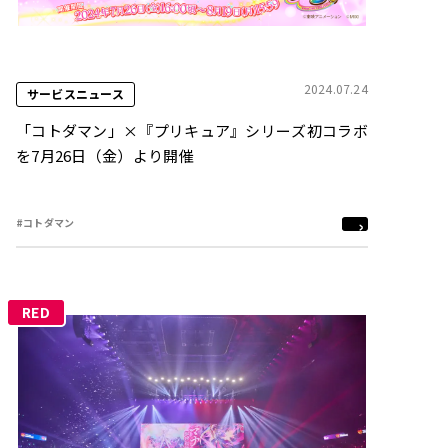
2024.07.24
サービスニュース
「コトダマン」×『プリキュア』シリーズ初コラボ
を7月26日（金）より開催
#コトダマン
RED