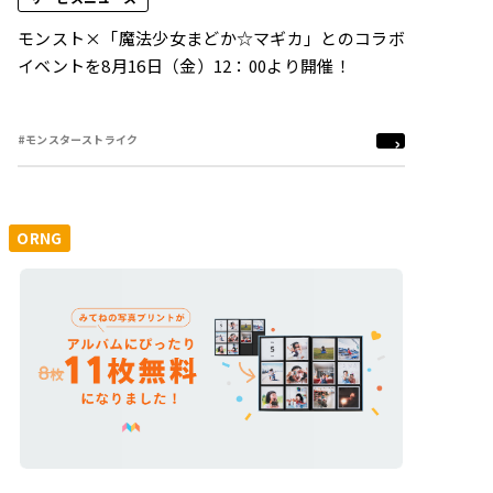
モンスト×「魔法少女まどか☆マギカ」とのコラボ
イベントを8月16日（金）12：00より開催！
#モンスターストライク
ORNG