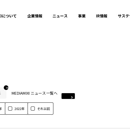
XIについて
企業情報
ニュース
事業
IR情報
サステ
MEDIAMIXI ニュース一覧へ
ス
年
2022年
それ以前