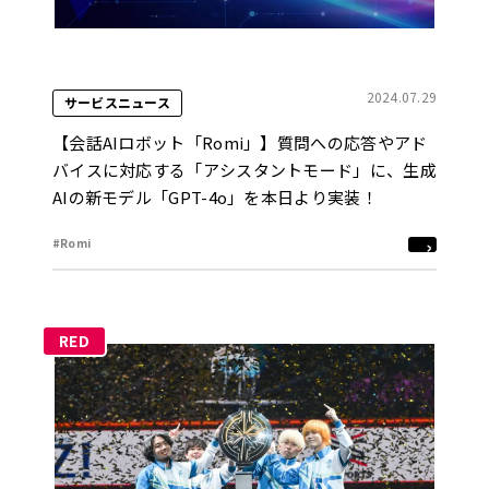
2024.07.29
サービスニュース
【会話AIロボット「Romi」】質問への応答やアド
バイスに対応する「アシスタントモード」に、生成
AIの新モデル「GPT-4o」を本日より実装！
#Romi
RED