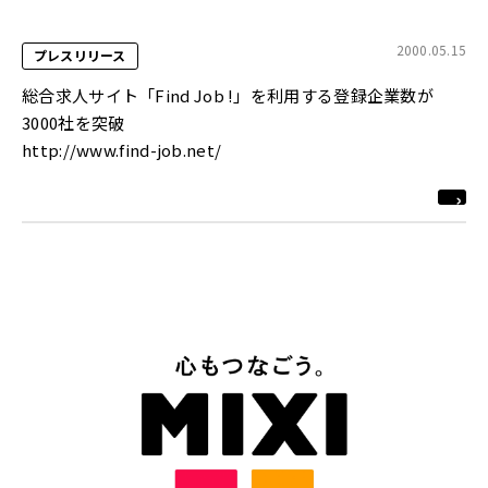
2000.05.15
プレスリリース
総合求人サイト「Find Job !」を利用する登録企業数が
3000社を突破
http://www.find-job.net/