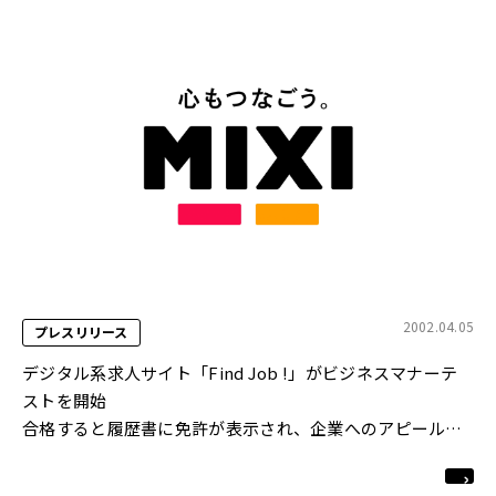
2002.04.05
プレスリリース
デジタル系求人サイト「Find Job !」がビジネスマナーテ
ストを開始
合格すると履歴書に免許が表示され、企業へのアピール材
料に
http://www.find-job.net/bm_test/