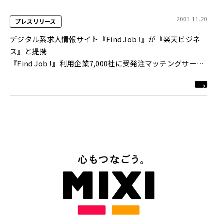
2001.11.20
プレスリリース
デジタル系求人情報サイト『Find Job !』が『楽天ビジネ
ス』と提携
『Find Job !』利用企業7,000社に受発注マッチングサービ
スを紹介
http://www.find-job.net/