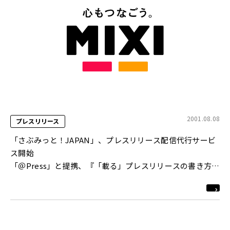
2001.08.08
プレスリリース
「さぶみっと！JAPAN」、プレスリリース配信代行サービ
ス開始
「＠Press」と提携、『「載る」プレスリリースの書き方』
も伝授
http://www.e-365.com/sv/press/index.asp