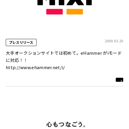
2000.03.20
プレスリリース
大手オークションサイトでは初めて。eHammer がiモード
に対応！！
http://www.ehammer.net/i/