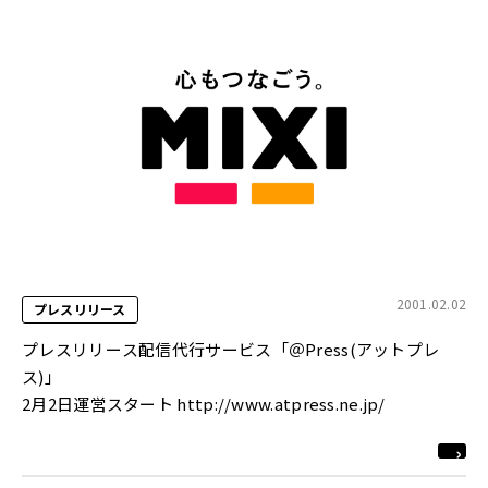
2001.02.02
プレスリリース
プレスリリース配信代行サービス「＠Press(アットプレ
ス)」
2月2日運営スタート http://www.atpress.ne.jp/