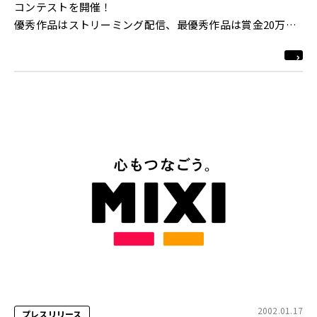
コンテストを開催！
優秀作品はストリーミング配信、最優秀作品は賞金20万円
http://www.find-job.net/
2002.01.17
プレスリリース