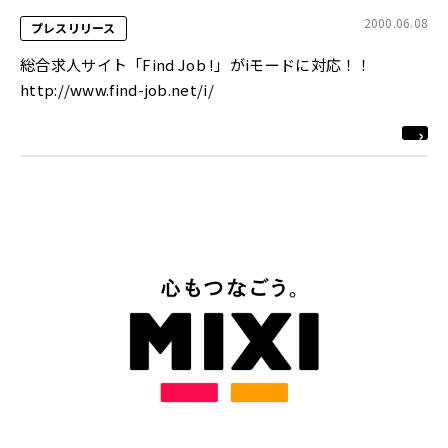
2000.06.08
プレスリリース
総合求人サイト「Find Job !」がiモードに対応！！
http://www.find-job.net/i/