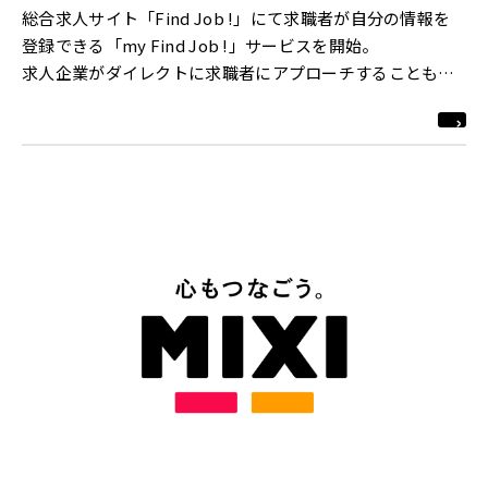
総合求人サイト「Find Job !」にて求職者が自分の情報を
登録できる「my Find Job !」サービスを開始。
求人企業がダイレクトに求職者にアプローチすることも可
能に。
http://www.find-job.net/