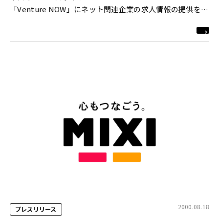
「Venture NOW」にネット関連企業の求人情報の提供を開
始
http://www.cheers.ne.jp/eworks/
2000.08.18
プレスリリース