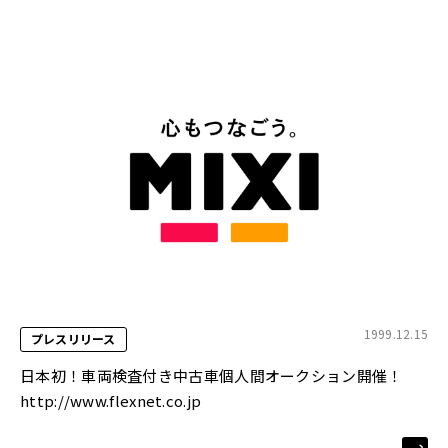
1999.12.15
プレスリリース
日本初！車両検査付き中古車個人間オークション開催！
http://www.flexnet.co.jp