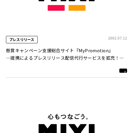
2002.07.12
プレスリリース
懸賞キャンペーン支援総合サイト『MyPromotion』
―提携によるプレスリリース配信代行サービスを拡充！―