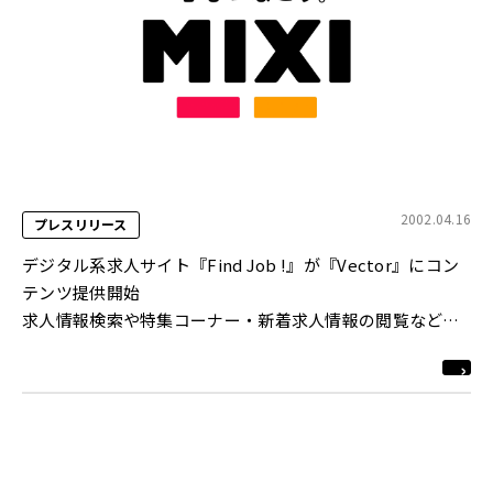
2002.04.16
プレスリリース
デジタル系求人サイト『Find Job !』が『Vector』にコン
テンツ提供開始
求人情報検索や特集コーナー・新着求人情報の閲覧などが
可能に
http://www.vector.co.jp/special/vecjob/