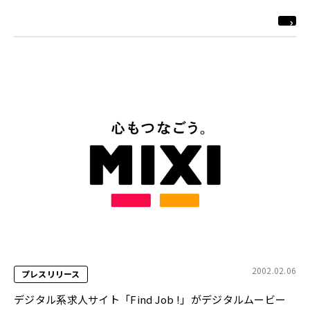
http://www.find-job.net/
2002.02.06
プレスリリース
デジタル系求人サイト「Find Job !」がデジタルムービー