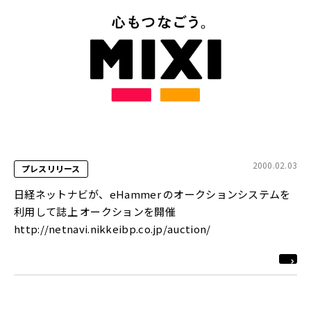
2000.02.03
プレスリリース
日経ネットナビが、eHammer のオークションシステムを
利用して誌上 オークションを開催
http://netnavi.nikkeibp.co.jp/auction/