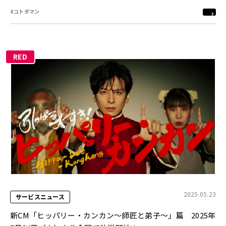
#コトダマン
RED
2025.05.23
サービスニュース
新CM「ヒッパリー・カンカン～師匠と弟子～」篇 2025年