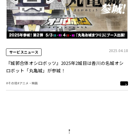
2025.04.18
サービスニュース
『城郭合体オシロボッツ』2025年2城目は香川の名城オシ
ロボット「丸亀城」が参城！
#その他
#アニメ・映画