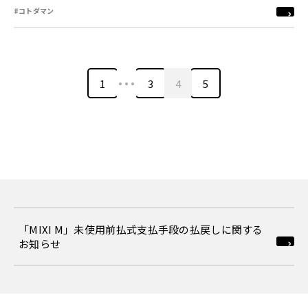
#コトダマン
…
1
3
4
5
「MIXI M」未使用前払式支払手段の払戻しに関する
お知らせ