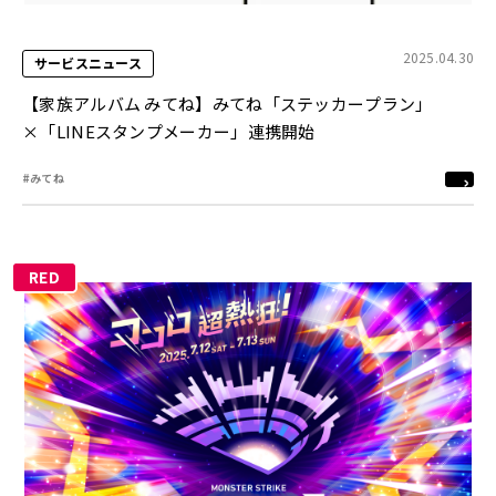
2025.04.30
サービスニュース
【家族アルバム みてね】みてね「ステッカープラン」
×「LINEスタンプメーカー」連携開始
#みてね
RED