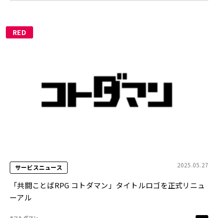
RED
2025.05.27
サービスニュース
「共闘ことばRPG コトダマン」タイトルロゴを正式リニュ
ーアル
#コトダマン