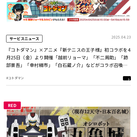
2025.04.23
サービスニュース
『コトダマン』×アニメ『新テニスの王子様』初コラボを4
月25日（金）より開催「越前リョーマ」「不二周助」「跡
部景吾」「幸村精市」「白石蔵ノ介」などがコラボ召喚に
初登場！
#コトダマン
RED