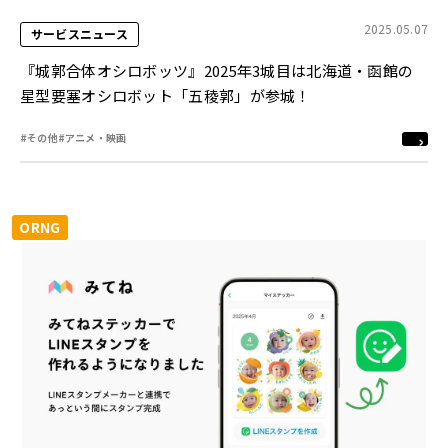
2025.05.07
サービスニュース
『城郭合体オシロボッツ』2025年3城目は北海道・函館の
星型要塞オシロボット「五稜郭」が参城！
#その他
#アニメ・映画
ORNG