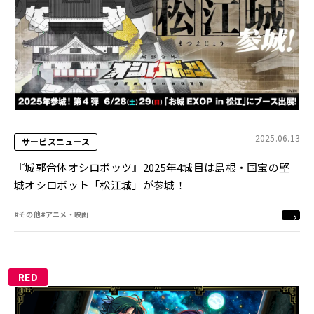
2025.06.13
サービスニュース
『城郭合体オシロボッツ』2025年4城目は島根・国宝の堅
城オシロボット「松江城」が参城！
#その他
#アニメ・映画
RED