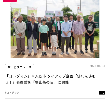
2025.06.03
サービスニュース
「コトダマン」×入間市 タイアップ企画「俳句を詠も
う！」表彰式を「狭山茶の日」に開催
#コトダマン