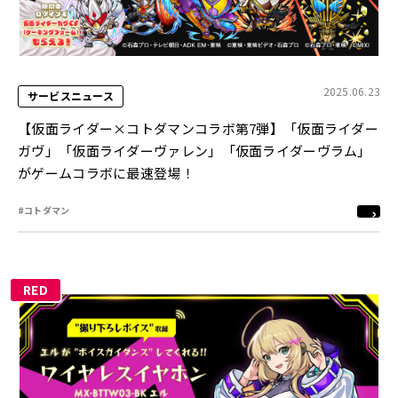
2025.06.23
サービスニュース
【仮面ライダー×コトダマンコラボ第7弾】「仮面ライダー
ガヴ」「仮面ライダーヴァレン」「仮面ライダーヴラム」
がゲームコラボに最速登場！
#コトダマン
RED