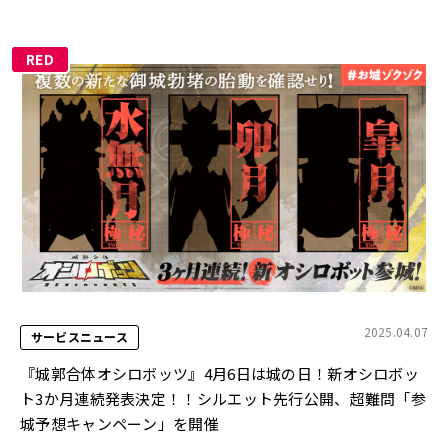
RED
2025.04.07
サービスニュース
『城郭合体オシロボッツ』4月6日は城の日！新オシロボッ
ト3か月連続発表決定！！シルエット先行公開、超難問「参
城予想キャンペーン」を開催