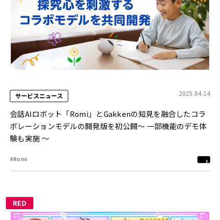
2025.04.14
サービスニュース
会話AIロボット「Romi」とGakkenの知見を融合したコラ
ボレーションモデルの開発版を初公開～ 一部機能のデモ体
験も実施 ～
#Romi
RED