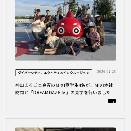
2026.07.23
ダイバーシティ、エクイティ＆インクルージョン
神山まるごと高専のMIXI奨学生4名が、MIXI本社
訪問と「DREAMDAZE Ⅳ」の見学を行いました