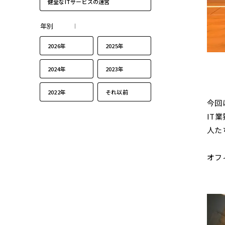
健全なITサービスの運営
年別
2026年
2025年
2024年
2023年
2022年
それ以前
今回
IT
人た
オフ