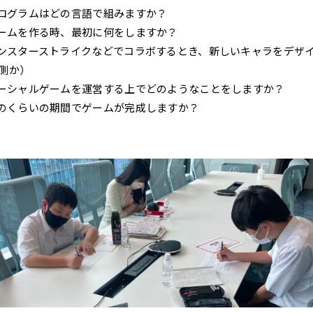
ログラムはどの言語で組みますか？
ームを作る時、最初に何をしますか？
ンスターストライクなどでコラボするとき、新しいキャラをデザ
I側か）
ーシャルゲームを運営する上でどのようなことをしますか？
のくらいの期間でゲームが完成しますか？