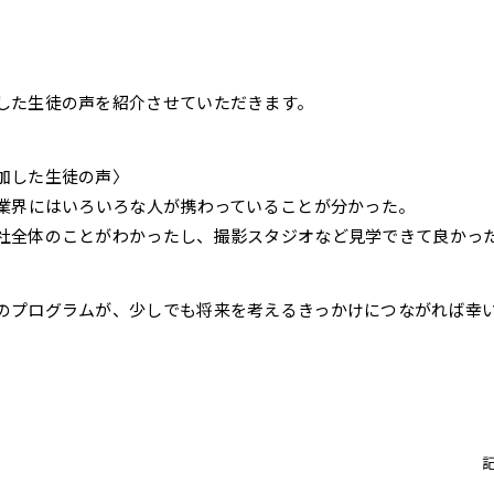
した生徒の声を紹介させていただきます。
加した生徒の声〉
T業界にはいろいろな人が携わっていることが分かった。
社全体のことがわかったし、撮影スタジオなど見学できて良かっ
のプログラムが、少しでも将来を考えるきっかけにつながれば幸