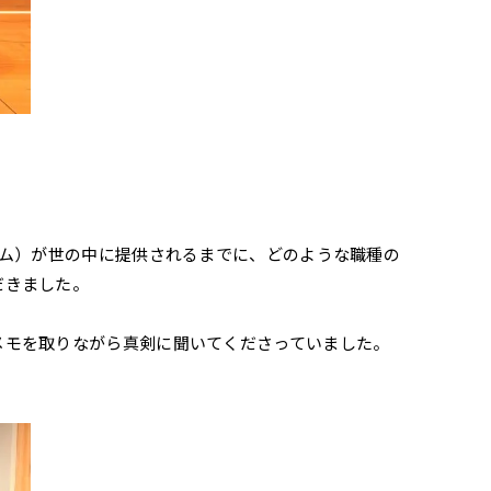
ーム）が世の中に提供されるまでに、どのような職種の
だきました。
メモを取りながら真剣に聞いてくださっていました。