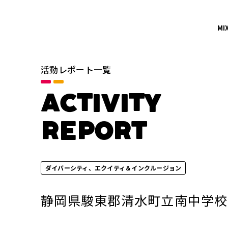
MI
活動レポート一覧
カテゴリ
すべて
ACTIVITY
イノベーションの促進
REPORT
地域社会との共栄
年別
ダイバーシティ、エクイティ＆インクルージョン
2026年
静岡県駿東郡清水町立南中学校
2024年