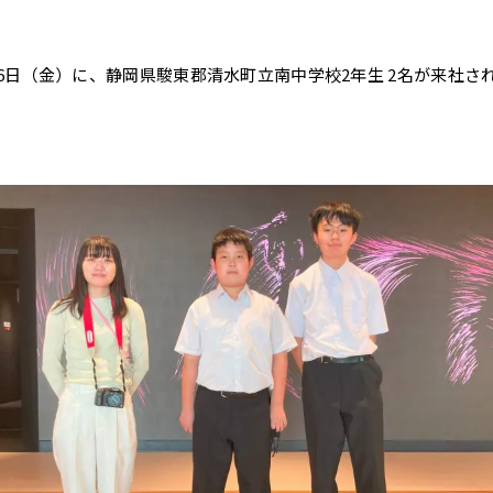
それ以前
閉じる
26日（金）に、静岡県駿東郡清水町立南中学校2年生 2名が来社