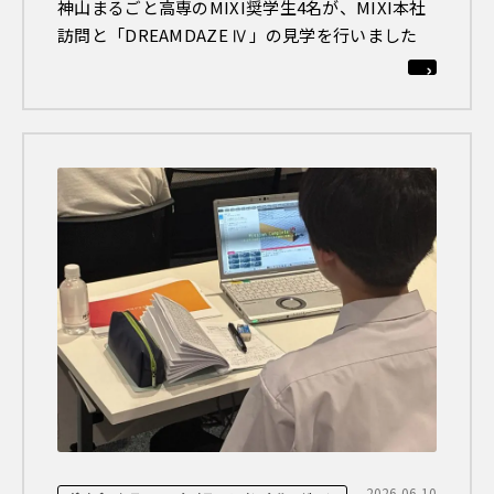
神山まるごと高専のMIXI奨学生4名が、MIXI本社
訪問と「DREAMDAZE Ⅳ」の見学を行いました
2026.06.10