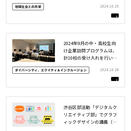
た
2024.10.29
地域社会との共栄
2022年
それ以前
閉じる
2024年9月の中・高校生向
け企業訪問プログラムは、
計10校の受け入れを行いま
した
2024.10.28
ダイバーシティ、エクイティ＆インクルージョン
渋谷区部活動「デジタルク
リエイティブ部」でグラフ
ィックデザインの講義（全
3回）を実施しました