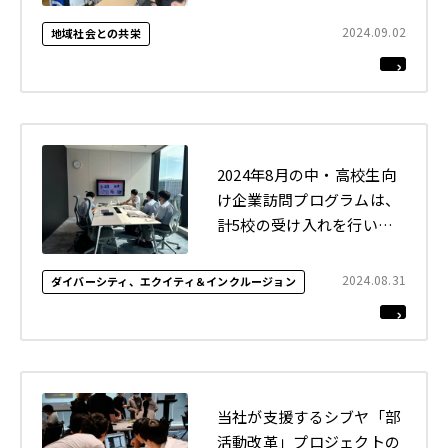
2024.09.02
地域社会との共栄
2024年8月の中・高校生向
け企業訪問プログラムは、
計5校の受け入れを行いま
した
2024.08.31
ダイバーシティ、エクイティ＆インクルージョン
当社が支援するシブヤ「部
活動改革」プロジェクトの