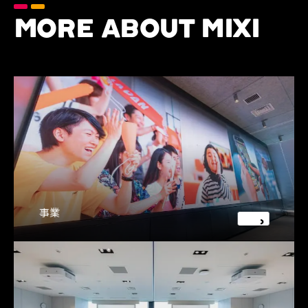
MORE ABOUT MIXI
事業