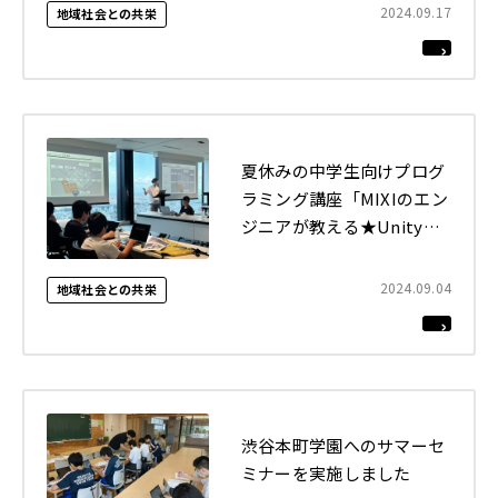
2024.09.17
地域社会との共栄
夏休みの中学生向けプログ
ラミング講座「MIXIのエン
ジニアが教える★Unityゲ
ーム制作ステップアップ講
座★」を開催しました
2024.09.04
地域社会との共栄
渋谷本町学園へのサマーセ
ミナーを実施しました