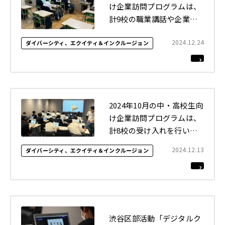
け企業訪問プログラムは、
計9校の職業講話や企業訪
問を行いました
2024.12.24
ダイバーシティ、エクイティ＆インクルージョン
2024年10月の中・高校生向
け企業訪問プログラムは、
計8校の受け入れを行いま
した
2024.12.13
ダイバーシティ、エクイティ＆インクルージョン
渋谷区部活動「デジタルク