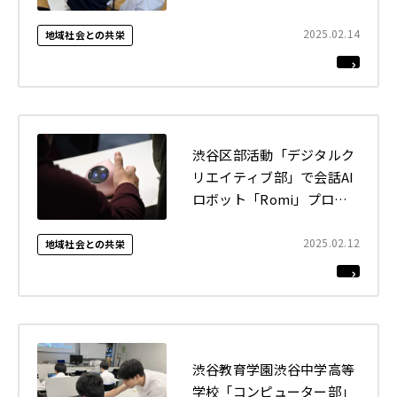
2025.02.14
地域社会との共栄
渋谷区部活動「デジタルク
リエイティブ部」で会話AI
ロボット「Romi」プログ
ラミングの講義（全2回）
を実施しました
2025.02.12
地域社会との共栄
渋谷教育学園渋谷中学高等
学校「コンピューター部」