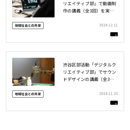
リエイティブ部」で動画制
作の講義（全3回）を実施
しました
2024.12.11
地域社会との共栄
渋谷区部活動「デジタルク
リエイティブ部」でサウン
ドデザインの講義（全3
回）を実施しました
2024.11.25
地域社会との共栄