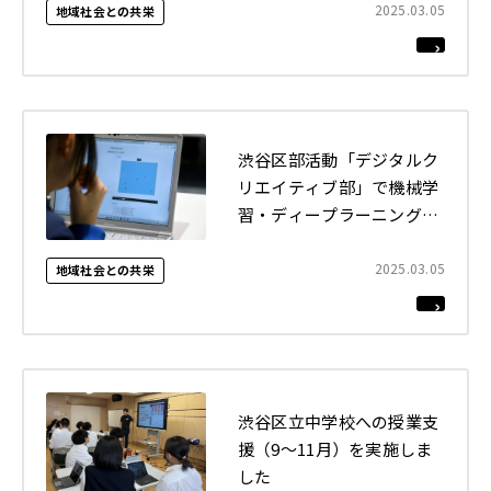
ました
2025.03.05
地域社会との共栄
2022年
それ以前
閉じる
渋谷区部活動「デジタルク
リエイティブ部」で機械学
習・ディープラーニングの
講義（全3回）を実施しま
した
2025.03.05
地域社会との共栄
渋谷区立中学校への授業支
援（9〜11月）を実施しま
した