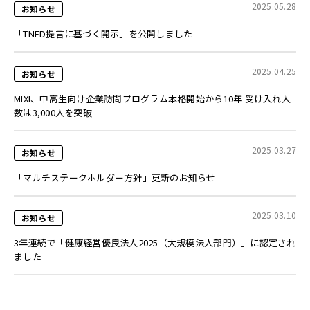
2025.05.28
お知らせ
「TNFD提言に基づく開示」を公開しました
2025.04.25
お知らせ
MIXI、中高生向け企業訪問プログラム本格開始から10年 受け入れ人
数は3,000人を突破
2025.03.27
お知らせ
「マルチステークホルダー方針」更新のお知らせ
2025.03.10
お知らせ
3年連続で「健康経営優良法人2025（大規模法人部門）」に認定され
ました