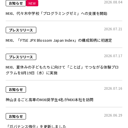
2026.08.04
お知らせ
NEW
MIXI、代々木中学校「プログラミングゼミ」への支援を開始
2026.07.21
プレスリリース
MIXI、「FTSE JPX Blossom Japan Index」の構成銘柄に初選定
2026.07.17
プレスリリース
MIXI、夏休みの子どもたちに向けて「ことば」でつながる体験プロ
グラムを8月19日（水）に実施
2026.07.16
お知らせ
神山まるごと高専のMIXI奨学生4名がMIXI本社を訪問
2026.06.29
お知らせ
「ガバナンス強化」を更新しました