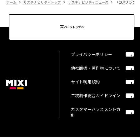
ホーム
サステナビリティトップ
サステナビリティニュース
「ガバナンス強
ページトップへ
プライバシーポリシー
他社商標・著作物について
サイト利用規約
二次創作総合ガイドライン
カスタマーハラスメント方
針