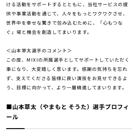
ける活動をサポートするとともに、当社サービスの提
供や事業活動を通じて、人々をもっとワクワクさせ、
世界中を幸せな驚きで包み込むために、「心もつな
ぐ」場と機会を創造してまいります。
＜山本草太選手のコメント＞
この度、MIXIの所属選手としてサポートしていただく
事になり、大変嬉しく思います。感謝の気持ちを忘れ
ず、支えてくださる皆様に良い演技をお見せできるよ
う、目標に向かって、より一層精進してまいります。
■山本草太（やまもと そうた）選手プロフィ
ール