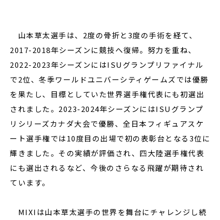
山本草太選手は、2度の骨折と3度の手術を経て、
2017-2018年シーズンに競技へ復帰。努力を重ね、
2022-2023年シーズンにはISUグランプリファイナル
で2位、冬季ワールドユニバーシティゲームズでは優勝
を果たし、目標としていた世界選手権代表にも初選出
されました。2023-2024年シーズンにはISUグランプ
リシリーズカナダ大会で優勝、全日本フィギュアスケ
ート選手権では10度目の出場で初の表彰台となる3位に
輝きました。その実績が評価され、四大陸選手権代表
にも選出されるなど、今後のさらなる飛躍が期待され
ています。
MIXIは山本草太選手の世界を舞台にチャレンジし続