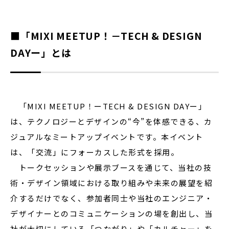
■「MIXI MEETUP！－TECH & DESIGN
DAYー」とは
「MIXI MEETUP！ーTECH & DESIGN DAYー」
は、テクノロジーとデザインの“今”を体感できる、カ
ジュアルなミートアップイベントです。本イベント
は、「交流」にフォーカスした形式を採用。
トークセッションや展示ブースを通じて、当社の技
術・デザイン領域における取り組みや未来の展望を紹
介するだけでなく、参加者同士や当社のエンジニア・
デザイナーとのコミュニケーションの場を創出し、当
社が大切にしている「つながり」や「カルチャー」を