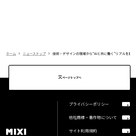
ホーム
ニューストップ
技術・デザインの現場から“AIと共に働く”リアルを届ける「MIX
ページトップへ
プライバシーポリシー
他社商標・著作物について
サイト利用規約