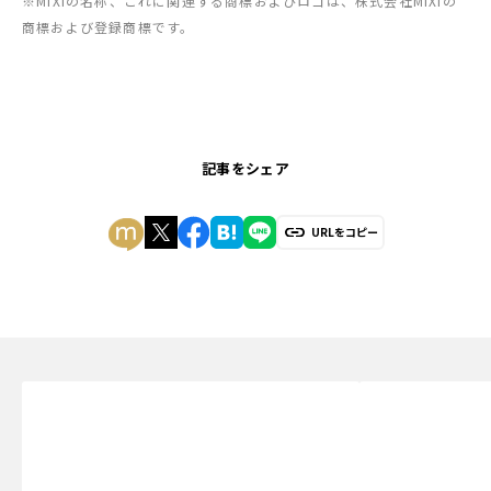
※MIXIの名称、これに関連する商標およびロゴは、株式会社MIXIの
商標および登録商標です。
記事をシェア
URLをコピー