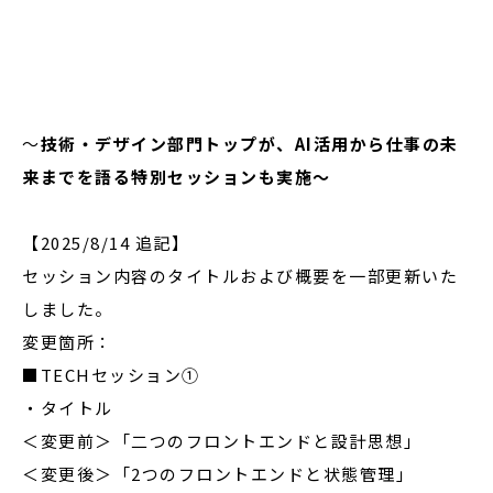
閉じる
～
技術・デザイン部門トップが、AI活用から仕事の未
来までを語る特別セッションも実施
～
【2025/8/14 追記】
セッション内容のタイトルおよび概要を一部更新いた
しました。
変更箇所：
■TECHセッション①
・タイトル
＜変更前＞「二つのフロントエンドと設計思想」
＜変更後＞「2つのフロントエンドと状態管理」