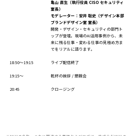
亀山 直生（執行役員 CISO セキュリティ
室長）
モデレーター：安井 聡史（デザイン本部
ブランドデザイン室 室長）
開発・デザイン・セキュリティの部門ト
ップが登壇。現場のAI活用事例から、未
来に残る仕事・変わる仕事の見極め方ま
でをリアルに語ります。
18:50～19:15
ライブ配信終了
19:15～
乾杯の挨拶 / 懇親会
20:45
クロージング