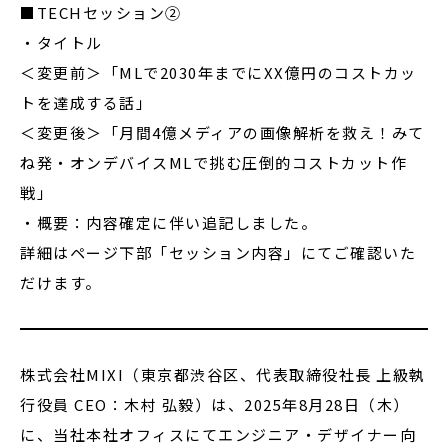
■TECHセッション②
・タイトル
＜変更前＞「MLで2030年までにXX億円のコストカッ
トを達成する話」
＜変更後＞「月間4億メディアの画像解析を救え！みて
ね発・オンデバイスMLで挑む圧倒的コストカット作
戦」
・概要：内容確定に伴い追記しました。
詳細はページ下部「セッション内容」にてご確認いた
だけます。
株式会社MIXI（東京都渋谷区、代表取締役社長 上級執
行役員 CEO：木村 弘毅）は、2025年8月28日（木）
に、当社本社オフィスにてエンジニア・デザイナー向