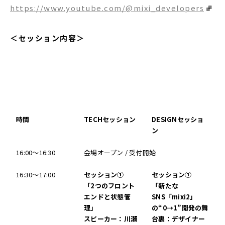
https://www.youtube.com/@mixi_developers
＜セッション内容＞
時間
TECH
セッション
DESIGN
セッショ
ン
16:00～16:30
会場オープン / 受付開始
16:30～17:00
セッション①
セッション①
「2つのフロント
「新たな
エンドと状態管
SNS「mixi2」
理」
の“0→1”開発の舞
スピーカー：川瀬
台裏：デザイナー