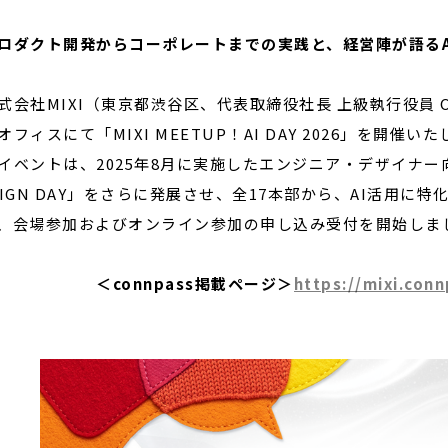
ロダクト開発からコーポレートまでの実践と、経営陣が語るA
閉じる
会社MIXI（東京都渋谷区、代表取締役社長 上級執行役員 CE
オフィスにて「MIXI MEETUP！AI DAY 2026」を開催い
ベントは、2025年8月に実施したエンジニア・デザイナー向けイベ
SIGN DAY」をさらに発展させ、全17本部から、AI活用に
、会場参加およびオンライン参加の申し込み受付を開始しま
＜connpass掲載ページ＞
https://mixi.con