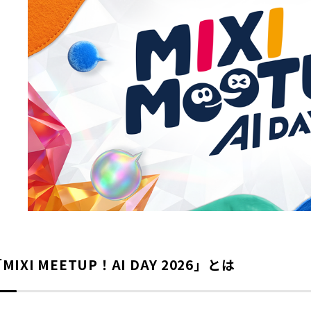
MIXI MEETUP！AI DAY 2026」とは