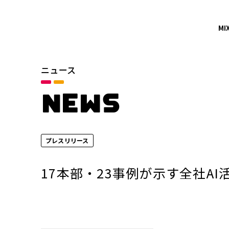
MI
ニュース
カテゴリ
お知らせ
NEWS
サービスニュース
プレスリリース
年別
2026年
17本部・23事例が示す全社AI活用
2024年
2022年