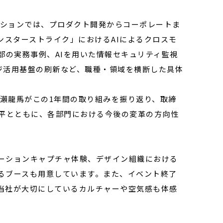
ッションでは、プロダクト開発からコーポレートま
ンスターストライク」におけるAIによるクロスモ
部の実務事例、AIを用いた情報セキュリティ監視
ッジ活用基盤の刷新など、職種・領域を横断した具体
瀨龍馬がこの1年間の取り組みを振り返り、取締
野純平とともに、各部門における今後の変革の方向性
ーションキャプチャ体験、デザイン組織における
きるブースも用意しています。また、イベント終了
当社が大切にしているカルチャーや空気感も体感