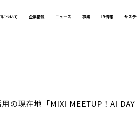
XIについて
企業情報
ニュース
事業
IR情報
サステ
プレスリリース
2025年
の現在地「MIXI MEETUP！AI DAY
2023年
それ以前