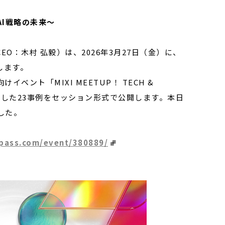
I戦略の未来～
O：木村 弘毅）は、2026年3月27日（金）に、
たします。
ント「MIXI MEETUP！ TECH &
特化した23事例をセッション形式で公開します。本日
した。
npass.com/event/380889/