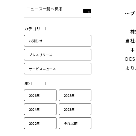
ニュース一覧へ戻る
～プ
カテゴリ
株式
当社
お知らせ
本イ
プレスリリース
DE
より
サービスニュース
年別
2026年
2025年
2024年
2023年
2022年
それ以前