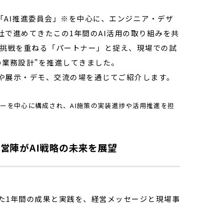
進組織「AI推進委員会」※を中心に、エンジニア・デザ
で進めてきたこの1年間のAI活用の取り組みを共
共に挑戦を重ねる「パートナー」と捉え、現場での試
の業務設計”を推進してきました。
や展示・デモ、交流の場を通じてご紹介します。
ーを中心に構成され、AI施策の実装進捗や活用推進を担
経営陣がAI戦略の未来を展望
た1年間の成果と実践を、経営メッセージと現場事