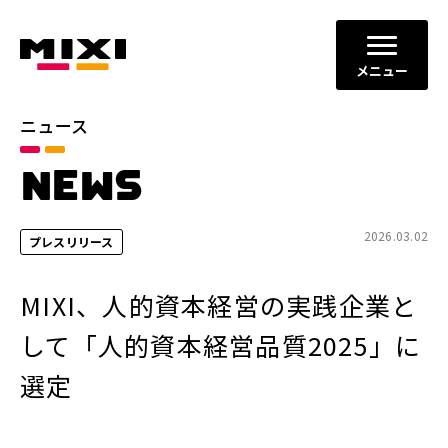
メニュー
ニュース
カテゴリ
NEWS
お知らせ
プレスリリース
サービスニュース
2026.03.02
プレスリリース
年別
MIXI、人的資本経営の実践企業と
2026年
2025年
して「人的資本経営品質2025」に
2024年
2023年
選定
2022年
それ以前