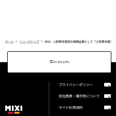
ホーム
ニューストップ
MIXI、人的資本経営の実践企業として「人的資本経営品質
ページトップへ
プライバシーポリシー
他社商標・著作物について
サイト利用規約