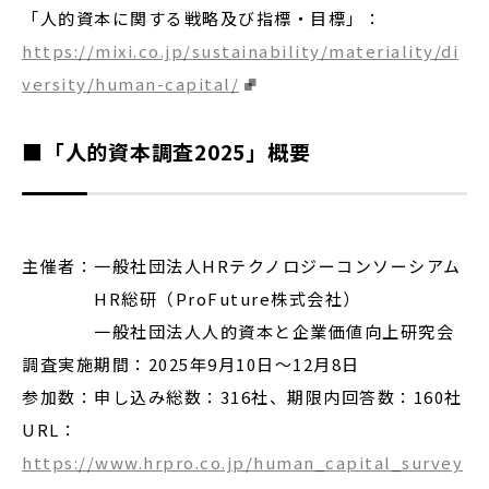
「⼈的資本に関する戦略及び指標・⽬標」：
https://mixi.co.jp/sustainability/materiality/di
versity/human-capital/
■「人的資本調査2025」概要
主催者：一般社団法人HRテクノロジーコンソーシアム
HR総研（ProFuture株式会社）
一般社団法人人的資本と企業価値向上研究会
調査実施期間：2025年9月10日～12月8日
参加数：申し込み総数：316社、期限内回答数：160社
URL：
https://www.hrpro.co.jp/human_capital_survey