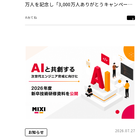
万人を記念し「3,000万人ありがとうキャンペー
ン」を8月3日（月）より開催
#みてね
2026.07.27
お知らせ