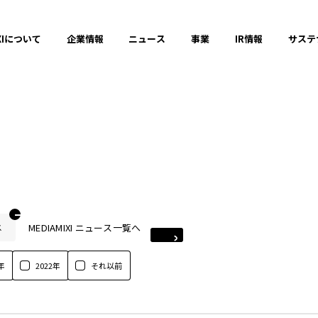
XIについて
企業情報
ニュース
事業
IR情報
サステ
MEDIAMIXI ニュース一覧へ
ス
年
2022年
それ以前