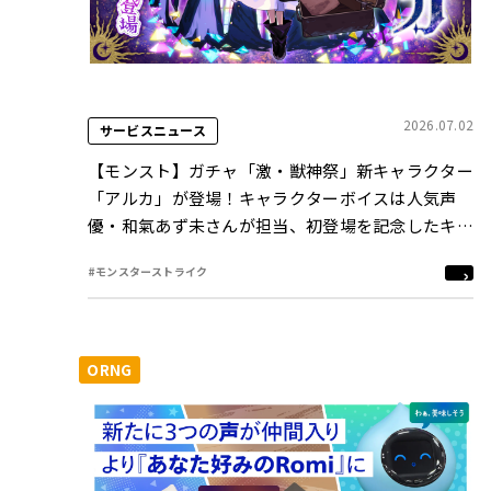
2026.07.02
サービスニュース
【モンスト】ガチャ「激・獣神祭」新キャラクター
「アルカ」が登場！キャラクターボイスは人気声
優・和氣あず未さんが担当、初登場を記念したキャ
ンペーンも7月4日（土）12：00より開催
#モンスターストライク
ORNG