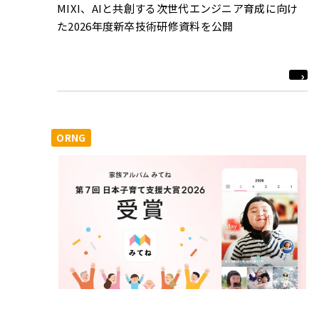
MIXI、AIと共創する次世代エンジニア育成に向け
た2026年度新卒技術研修資料を公開
ORNG