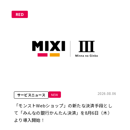
RED
2026.08.06
NEW
サービスニュース
「モンストWebショップ」の新たな決済手段とし
て「みんなの銀行かんたん決済」を8月6日（木）
より導入開始！