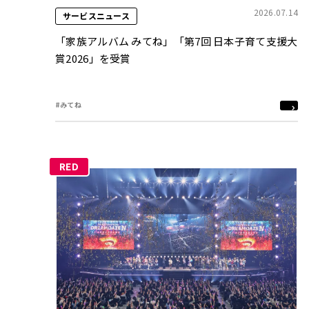
2026.07.14
サービスニュース
「家族アルバム みてね」「第7回 日本子育て支援大
賞2026」を受賞
#みてね
RED