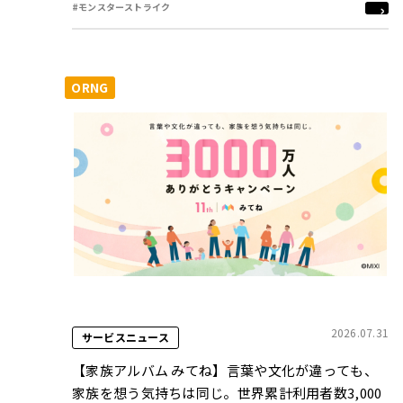
#モンスターストライク
ORNG
2026.07.31
サービスニュース
【家族アルバム みてね】言葉や文化が違っても、
家族を想う気持ちは同じ。世界累計利用者数3,000