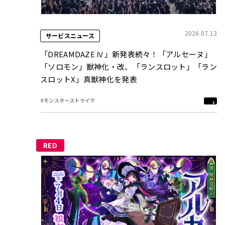
2026.07.13
サービスニュース
「DREAMDAZE Ⅳ」新発表続々！「アルセーヌ」
「ソロモン」獣神化・改、「ランスロット」「ラン
スロットX」真獣神化を発表
#モンスターストライク
RED