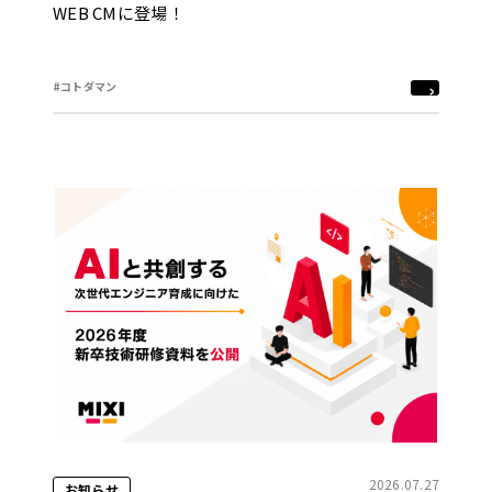
WEB CMに登場！
#コトダマン
2026.07.27
お知らせ