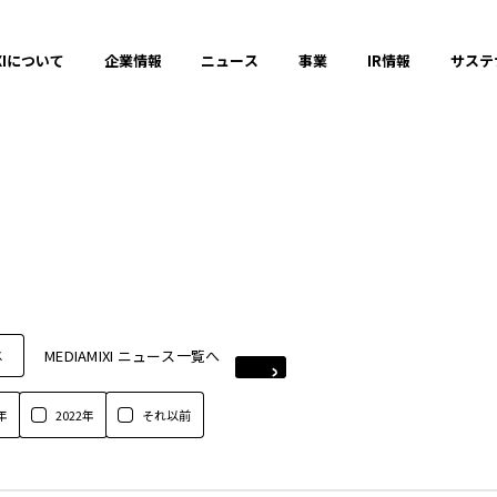
XIについて
企業情報
ニュース
事業
IR情報
サステ
MEDIAMIXI ニュース一覧へ
ス
年
2022年
それ以前