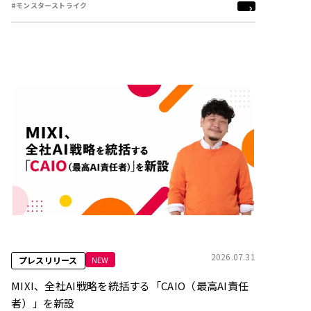
#モンスターストライク
2026.07.31
NEW
プレスリリース
MIXI、全社AI戦略を統括する「CAIO（最高AI責任
者）」を新設