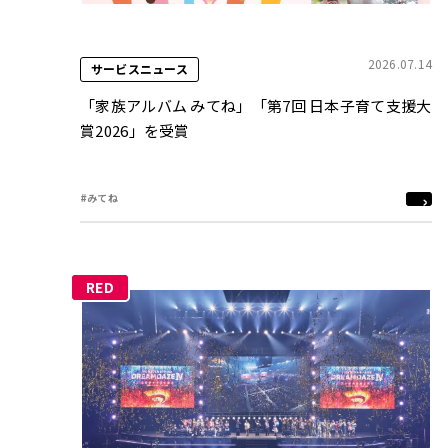
2026.07.14
サービスニュース
「家族アルバム みてね」「第7回 日本子育て支援大
賞2026」を受賞
#みてね
RED