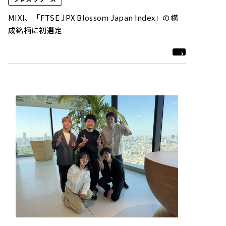
MIXI、「FTSE JPX Blossom Japan Index」の構
成銘柄に初選定