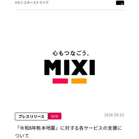
#モンスターストライク
2026.08.03
NEW
プレスリリース
「令和8年熊本地震」に対する各サービスの支援に
ついて