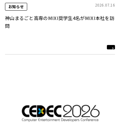
2026.07.16
お知らせ
神山まるごと高専のMIXI奨学生4名がMIXI本社を訪
問