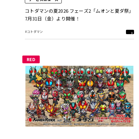
コトダマンの夏2026 フェーズ2「ムオンと夏ダ祭」
7月31日（金）より開催！
#コトダマン
RED