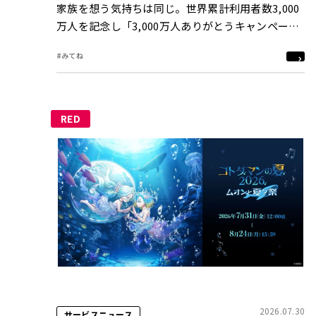
家族を想う気持ちは同じ。世界累計利用者数3,000
万人を記念し「3,000万人ありがとうキャンペー
ン」を8月3日（月）より開催
#みてね
RED
2026.07.30
サービスニュース