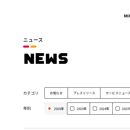
MI
ニュース
NEWS
カテゴリ
お知らせ
プレスリリース
サービスニュー
年別
2026年
2025年
2024年
2023