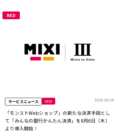
RED
2026.08.06
NEW
サービスニュース
「モンストWebショップ」の新たな決済手段とし
て「みんなの銀行かんたん決済」を8月6日（木）
より導入開始！