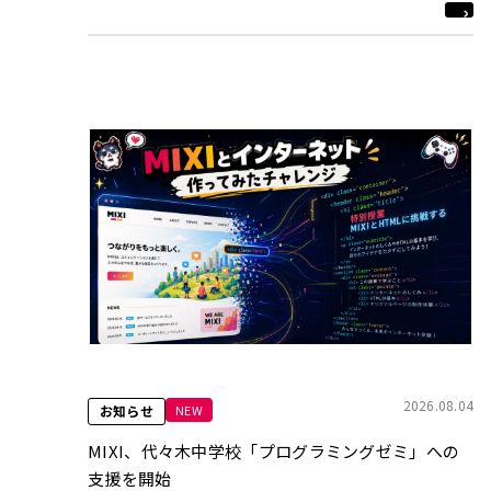
2026.08.04
NEW
お知らせ
MIXI、代々木中学校「プログラミングゼミ」への
支援を開始