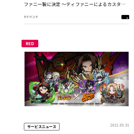
ファニー製に決定 ～ティファニーによるカスタム
デザイン～
#イベント
RED
2021.05.31
サービスニュース