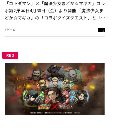
「コトダマン」×「魔法少女まどか☆マギカ」コラ
ボ第2弾 本日4月30日（金）より開催 「魔法少女ま
どか☆マギカ」の「コラボクイズクエスト」と「コ
ラボ検定クエスト」が アプリ内に登場
#ゲーム
RED