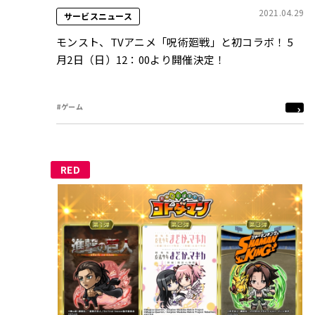
2021.04.29
サービスニュース
モンスト、TVアニメ「呪術廻戦」と初コラボ！ 5
月2日（日）12：00より開催決定！
#ゲーム
RED