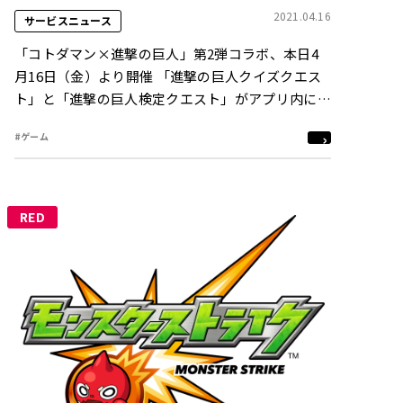
2021.04.16
サービスニュース
「コトダマン×進撃の巨人」第2弾コラボ、本日4
月16日（金）より開催 「進撃の巨人クイズクエス
ト」と「進撃の巨人検定クエスト」がアプリ内に登
場
#ゲーム
RED