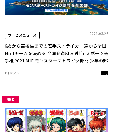
2021.03.26
サービスニュース
6歳から高校生までの若手ストライカー達から全国
No.1チームを決める 全国都道府県対抗eスポーツ選
手権 2021 MIE モンスターストライク部門 少年の部
#イベント
RED