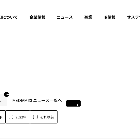
XIについて
企業情報
ニュース
事業
IR情報
サステ
MEDIAMIXI ニュース一覧へ
ス
年
2022年
それ以前