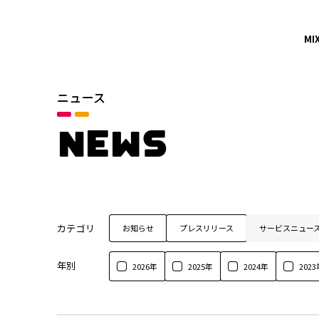
MI
ニュース
NEWS
カテゴリ
お知らせ
プレスリリース
サービスニュー
年別
2026年
2025年
2024年
2023