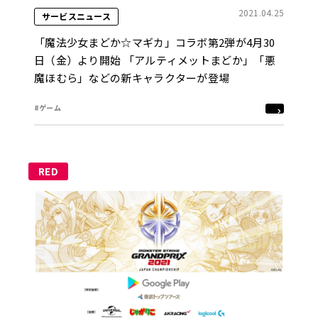
2021.04.25
サービスニュース
「魔法少女まどか☆マギカ」コラボ第2弾が4月30
日（金）より開始 「アルティメットまどか」「悪
魔ほむら」などの新キャラクターが登場
#ゲーム
RED