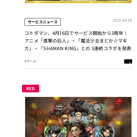
2021.04.16
サービスニュース
コトダマン、4月16日でサービス開始から3周年！
アニメ「進撃の巨人」・「魔法少女まどか☆マギ
カ」・「SHAMAN KING」との 3連続コラボを発表
#ゲーム
RED