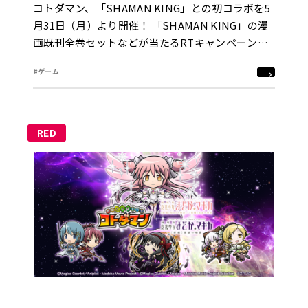
コトダマン、「SHAMAN KING」との初コラボを5
月31日（月）より開催！ 「SHAMAN KING」の漫
画既刊全巻セットなどが当たるRTキャンペーンを
実施
#ゲーム
RED