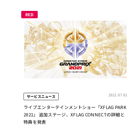
RED
2021.07.01
サービスニュース
ライブエンターテインメントショー「XFLAG PARK
2021」 追加ステージ、XFLAG CONNECTの詳細と
特典を発表