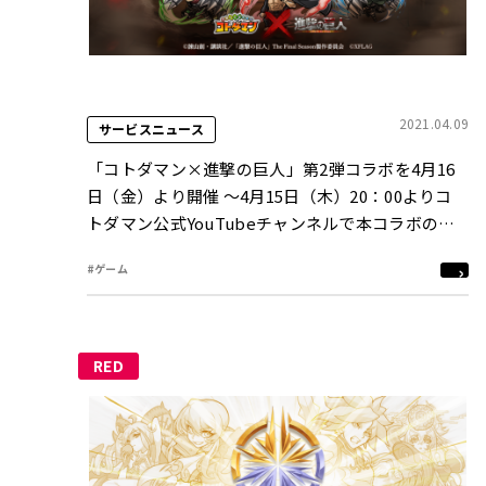
2021.04.09
サービスニュース
「コトダマン×進撃の巨人」第2弾コラボを4月16
日（金）より開催 〜4月15日（木）20：00よりコ
トダマン公式YouTubeチャンネルで本コラボの全
貌を公開〜
#ゲーム
RED