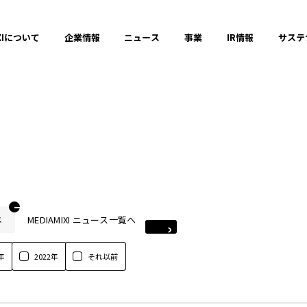
XIについて
企業情報
ニュース
事業
IR情報
サステ
MEDIAMIXI ニュース一覧へ
ス
年
2022年
それ以前