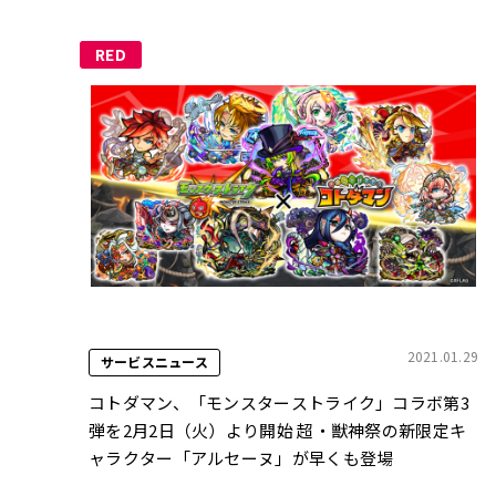
RED
2021.01.29
サービスニュース
コトダマン、「モンスターストライク」コラボ第3
弾を2月2日（火）より開始 超・獣神祭の新限定キ
ャラクター「アルセーヌ」が早くも登場