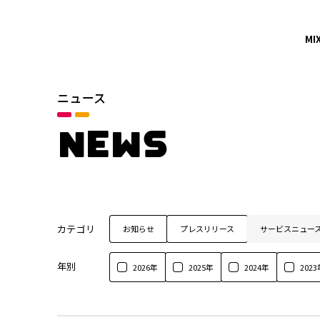
MI
ニュース
NEWS
カテゴリ
お知らせ
プレスリリース
サービスニュー
年別
2026年
2025年
2024年
2023