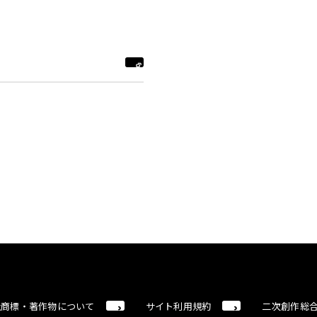
社商標・著作物について
サイト利用規約
二次創作総