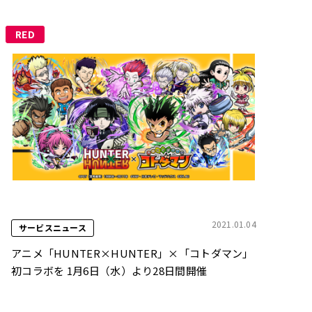
RED
2021.01.04
サービスニュース
アニメ「HUNTER×HUNTER」×「コトダマン」
初コラボを 1月6日（水）より28日間開催