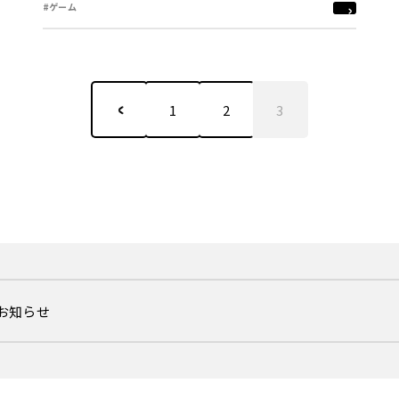
#ゲーム
1
2
3
るお知らせ