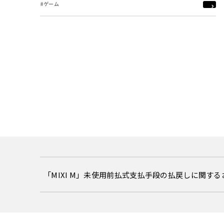
#ゲーム
「MIXI M」未使用前払式支払手段の払戻しに関す