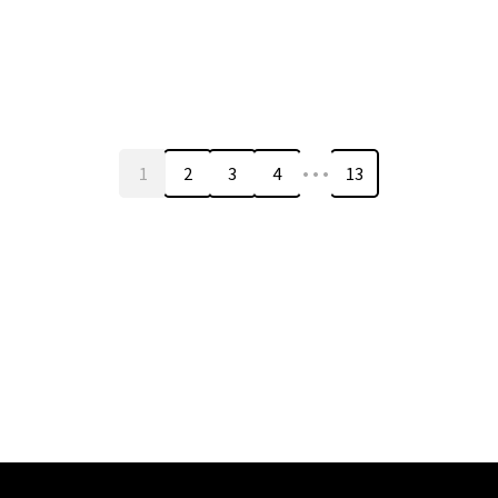
…
1
2
3
4
13