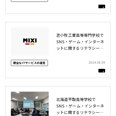
いました
2022年
それ以前
閉じる
苫小牧工業高等専門学校で
SNS・ゲーム・インターネ
ットに関するリテラシー講
座を行いました
2024.08.09
健全なITサービスの運営
北海道平取高等学校で
SNS・ゲーム・インターネ
ットに関するリテラシー講