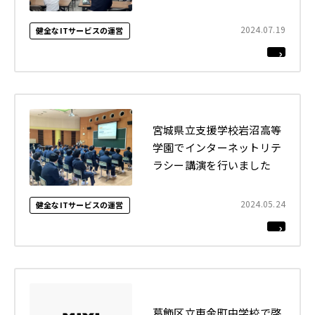
座を行いました
2024.07.19
健全なITサービスの運営
宮城県立支援学校岩沼高等
学園でインターネットリテ
ラシー講演を行いました
2024.05.24
健全なITサービスの運営
葛飾区立東金町中学校で啓