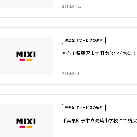
2014.07.23
健全なITサービスの運営
神奈川県藤沢市立湘南台小学校にて
2014.07.16
健全なITサービスの運営
千葉県銚子市立双葉小学校にて講演