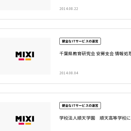
2014.08.22
健全なITサービスの運営
千葉県教育研究会 安房支会 情報
2014.08.04
健全なITサービスの運営
学校法人順天学園 順天高等学校に