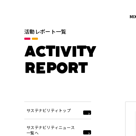
MI
活動レポート一覧
カテゴリ
ACTIVITY
すべて
REPORT
イノベーションの促進
地域社会との共栄
年別
サステナビリティトップ
2026年
2024年
サステナビリティニュース
一覧へ