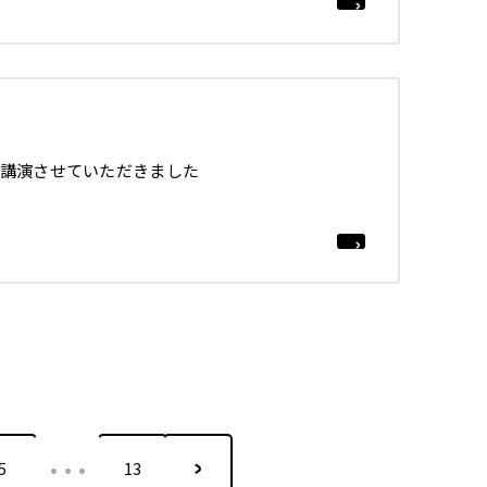
講演させていただきました
…
5
13