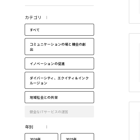
2022年
カテゴリ
すべて
コミュニケーションの場と機会の創
出
イノベーションの促進
ダイバーシティ、エクイティ＆インク
ルージョン
地域社会との共栄
健全なITサービスの運営
年別
2026年
2025年