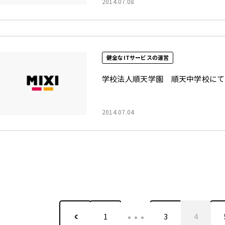
2014.07.08
健全なITサービスの運営
学校法人順天学園 順天中学校にて
2014.07.04
…
1
3
4