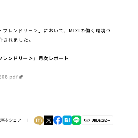
ー・フレンドリー＞」において、MIXIの働く環境づ
介されました。
・フレンドリー＞」月次レポート
308.pdf
記事をシェア
URLをコピー