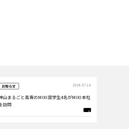
2026.07.16
お知らせ
神山まるごと高専のMIXI奨学生4名がMIXI本社
を訪問