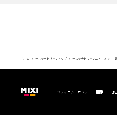
ホーム
サステナビリティトップ
サステナビリティニュース
三
プライバシーポリシー
他