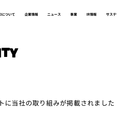
XIについて
企業情報
ニュース
事業
IR情報
サステ
お知らせ
ITY
メディア掲載
2025年
2023年
ートに当社の取り組みが掲載されました
閉じる