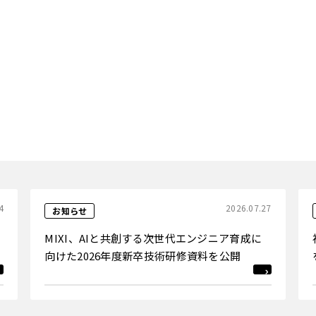
4
2026.07.27
お知らせ
MIXI、AIと共創する次世代エンジニア育成に
向けた2026年度新卒技術研修資料を公開