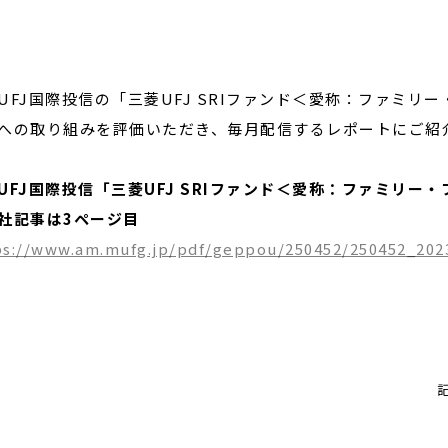
UFJ国際投信の「三菱UFJ SRIファンド＜愛称：ファミリ
への取り組みを評価いただき、毎月配信するレポートにご紹
UFJ国際投信「三菱UFJ SRIファンド＜愛称：ファミリー
社記事は3ページ目
ps://www.am.mufg.jp/pdf/geppou/250452/250452_202