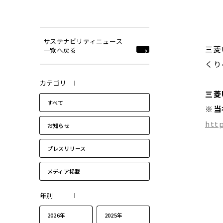
サステナビリティニュース
三菱
一覧へ戻る
くり
カテゴリ
三菱
すべて
※
当
htt
お知らせ
プレスリリース
メディア掲載
年別
2026年
2025年