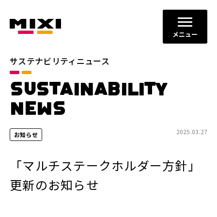
メニュー
サステナビリティニュース
カテゴリ
SUSTAINABILITY
すべて
お知らせ
NEWS
プレスリリース
メディア掲載
2025.03.27
お知らせ
年別
2026年
2025年
「マルチステークホルダー方針」
2024年
2023年
更新のお知らせ
閉じる