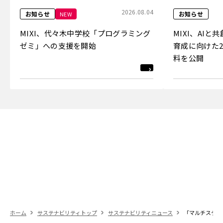
2026.08.04
お知らせ
お知らせ
NEW
MIXI、代々木中学校「プログラミング
MIXI、AI
ゼミ」への支援を開始
育成に向けた2
料を公開
ホーム
サステナビリティトップ
サステナビリティニュース
「マルチステー