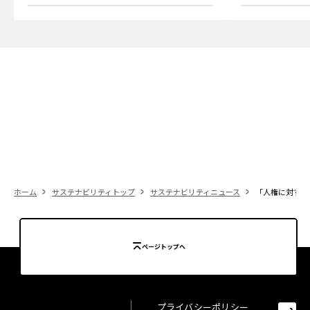
ホーム
サステナビリティトップ
サステナビリティニュース
「人権に対する
ページトップへ
プライバシーポリシー