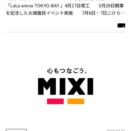
「LaLa arena TOKYO-BAY 」4月17日竣工 5月29日開業
を記念したお披露目イベント実施 7月6日・7日こけら落
とし公演「Mr.Children tour 2024 miss you arena tour」
を開催
2024.04.01