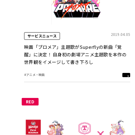
2019.04.05
サービスニュース
映画「プロメア」主題歌がSuperflyの新曲「覚
醒」に決定！ 自身初の劇場アニメ主題歌を本作の
世界観をイメージして書き下ろし
#アニメ・映画
RED