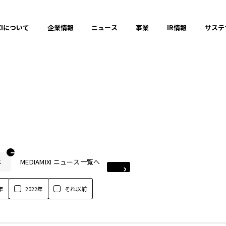
XIについて
企業情報
ニュース
事業
IR情報
サステ
MEDIAMIXI ニュース一覧へ
ス
年
2022年
それ以前