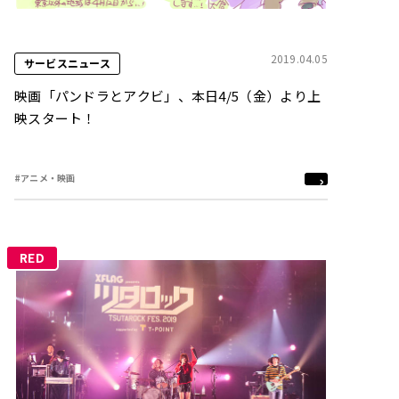
2019.04.05
サービスニュース
映画「パンドラとアクビ」、本日4/5（金）より上
映スタート！
#アニメ・映画
RED