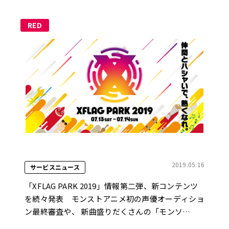
RED
2019.05.16
サービスニュース
「XFLAG PARK 2019」情報第二弾、新コンテンツ
を続々発表 モンストアニメ初の声優オーディショ
ン最終審査や、 新曲盛りだくさんの「モンソ
ニ！」ライブステージを実施！