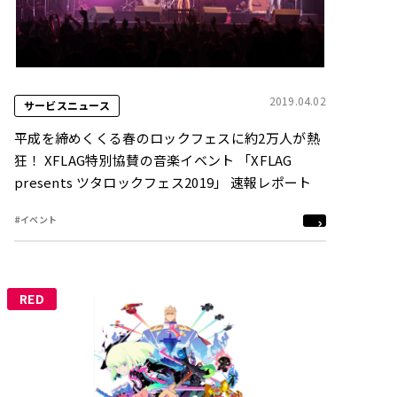
2019.04.02
サービスニュース
平成を締めくくる春のロックフェスに約2万人が熱
狂！ XFLAG特別協賛の音楽イベント 「XFLAG
presents ツタロックフェス2019」 速報レポート
#イベント
RED