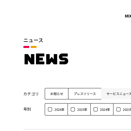
MI
ニュース
NEWS
カテゴリ
お知らせ
プレスリリース
サービスニュー
年別
2026年
2025年
2024年
2023