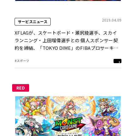
2019.04.09
サービスニュース
XFLAGが、スケートボード・瀬尻稜選手、スカイ
ランニング・上田瑠偉選手との 個人スポンサー契
約を締結、「TOKYO DIME」のFIBAプロサーキッ
トに挑戦する選手の活動支援も開始
#スポーツ
RED