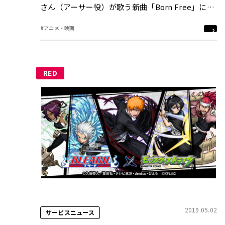
さん（アーサー役）が歌う新曲「Born Free」に決
定！
#アニメ・映画
RED
2019.05.02
サービスニュース