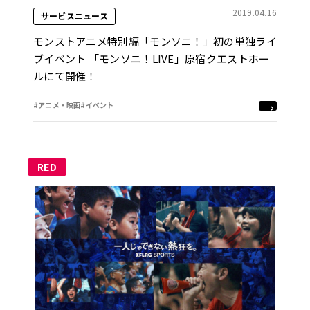
2019.04.16
サービスニュース
モンストアニメ特別編「モンソニ！」初の単独ライ
ブイベント 「モンソニ！LIVE」原宿クエストホー
ルにて開催！
#アニメ・映画
#イベント
RED