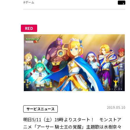
#ゲーム
RED
2019.05.10
サービスニュース
明日5/11（土）19時よりスタート！ モンストア
ニメ「アーサー 騎士王の覚醒」主題歌は水樹奈々