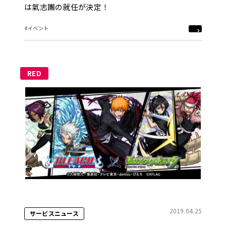
は氣志團の就任が決定！
#イベント
RED
2019.04.25
サービスニュース