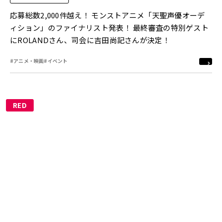
応募総数2,000件越え！ モンストアニメ「天聖声優オーデ
ィション」のファイナリスト発表！ 最終審査の特別ゲスト
にROLANDさん、司会に吉田尚記さんが決定！
#アニメ・映画
#イベント
RED