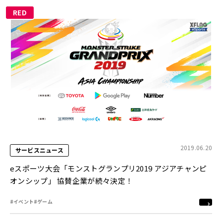
RED
2019.06.20
サービスニュース
eスポーツ大会「モンストグランプリ2019 アジアチャンピ
オンシップ」 協賛企業が続々決定！
#イベント
#ゲーム