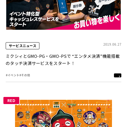
2019.06.27
サービスニュース
ミクシィとGMO-PG・GMO-PSで “エンタメ決済”機能搭載
のタッチ決済サービスをスタート！
#イベント
#その他
RED