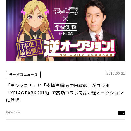
2019.06.21
サービスニュース
「モンソニ！」と「幸福洗脳by中田敦彦」がコラボ
「XFLAG PARK 2019」で高額コラボ商品が逆オークション
に登場
#イベント