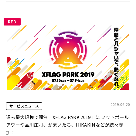
RED
2019.06.20
サービスニュース
過去最大規模で開催「XFLAG PARK 2019」に フットボール
アワーや品川庄司、かまいたち、HIKAKINなどが続々参
加！