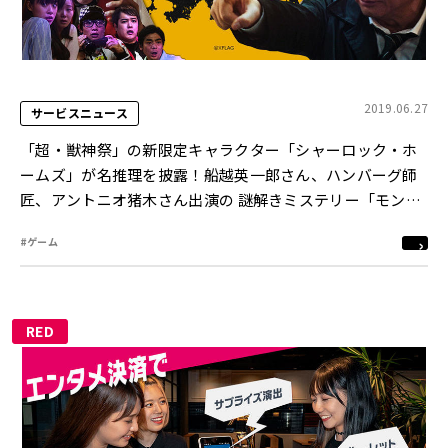
2019.06.27
サービスニュース
「超・獣神祭」の新限定キャラクター「シャーロック・ホ
ームズ」が名推理を披露！船越英一郎さん、ハンバーグ師
匠、アントニオ猪木さん出演の 謎解きミステリー「モンス
トサスペンス劇場 「解決篇」」を公開
#ゲーム
RED