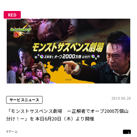
RED
2019.06.20
サービスニュース
「モンストサスペンス劇場 ー正解者でオーブ2000万個山
分け！ー」を 本日6月20日（木）より開催
#ゲーム