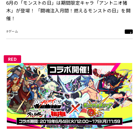
6月の「モンストの日」は期間限定キャラ「アントニオ猪
木」が登場！ 「闘魂注入月間！燃えるモンストの日」を開
催！
#ゲーム
RED