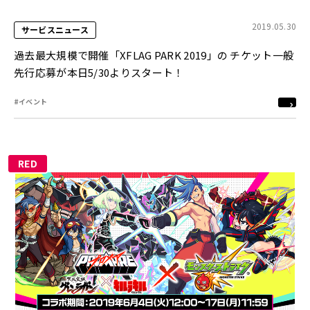
2019.05.30
サービスニュース
過去最大規模で開催「XFLAG PARK 2019」の チケット一般
先行応募が本日5/30よりスタート！
#イベント
RED