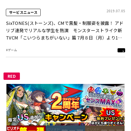
2019.07.05
サービスニュース
SixTONES(ストーンズ)、CMで黒髪・制服姿を披露！ アド
リブ連発でリアルな学生を熱演 モンスターストライク新
TVCM「こいつらまちがいない」篇 7月８日（月）より1週
間限定で放映
#ゲーム
RED