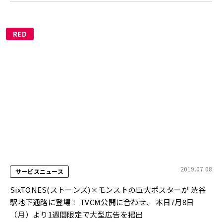
RED
2019.07.08
サービスニュース
SixTONES(ストーンズ)×モンストの巨大ポスターが 渋谷
駅地下通路に登場！ TVCM公開に合わせ、 本日7月8日
（月）より1週間限定で大型広告を掲出