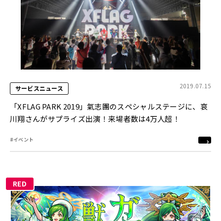
2019.07.15
サービスニュース
「XFLAG PARK 2019」氣志團のスペシャルステージに、哀
川翔さんがサプライズ出演！来場者数は4万人超！
#イベント
RED