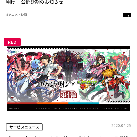
明け」 公開延期のお知らせ
#アニメ・映画
RED
2020.04.25
サービスニュース