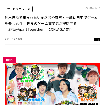
2020.04.15
サービスニュース
外出自粛で集まれない友だちや家族と一緒に自宅でゲーム
を楽しもう。 世界のゲーム事業者が提唱する
「#PlayApartTogether」にXFLAGが賛同
#ゲーム
#その他
RED