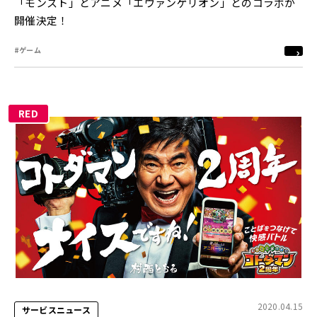
「モンスト」とアニメ「エヴァンゲリオン」とのコラボが
開催決定！
#ゲーム
RED
2020.04.15
サービスニュース