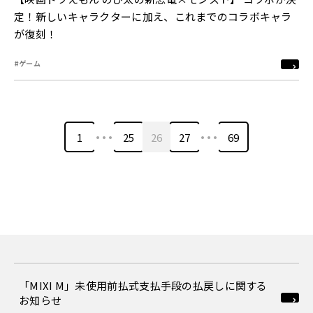
定！新しいキャラクターに加え、これまでのコラボキャラ
が復刻！
#ゲーム
…
…
1
25
26
27
69
「MIXI M」未使用前払式支払手段の払戻しに関する
お知らせ