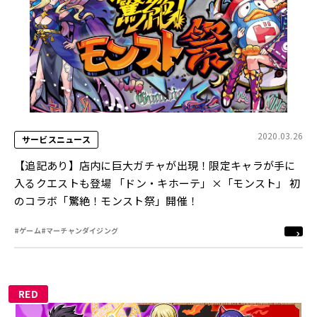
2020.03.26
サービスニュース
【追記あり】店内に巨大ガチャが出現！限定キャラが手に
入るクエストも登場 「ドン・キホーテ」×「モンスト」 初
のコラボ「驚絶！モンスト祭」開催！
#ゲーム
#マーチャンダイジング
RED