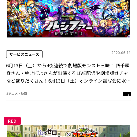
2020.06.11
サービスニュース
6月13日（土）から4夜連続で劇場版モンスト三昧！ 四千頭
身さん・ゆきぽよさんが出演するLIVE配信や劇場版ガチャ
など盛りだくさん！6月13日（土）オンライン試写会に水樹
奈々さんが追加出演！
#アニメ・映画
RED