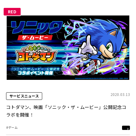
RED
2020.03.13
サービスニュース
コトダマン、映画「ソニック・ザ・ムービー」公開記念コ
ラボを開催！
#ゲーム