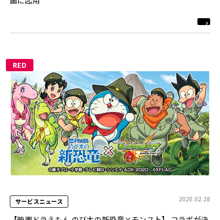
画に起用
RED
2020.02.28
サービスニュース
【映画ドラえもん のび太の新恐竜×モンスト】 コラボが決