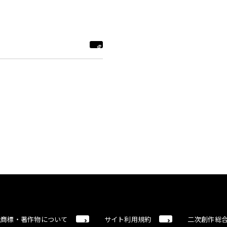
社商標・著作物について
サイト利用規約
二次創作総