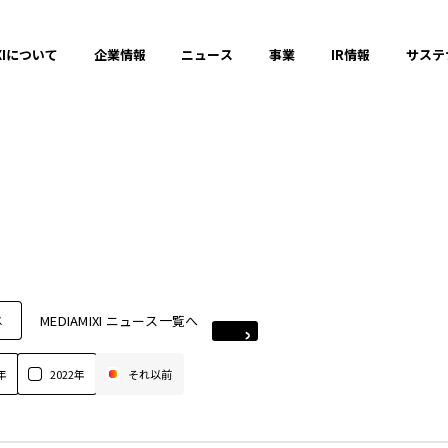
XIについて
企業情報
ニュース
事業
IR情報
サステ
MEDIAMIXI ニュース一覧へ
ス
年
2022年
それ以前