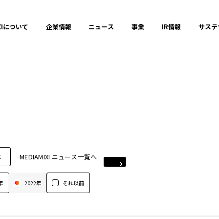
XIについて
企業情報
ニュース
事業
IR情報
サステ
MEDIAMIXI ニュース一覧へ
ス
年
2022年
それ以前