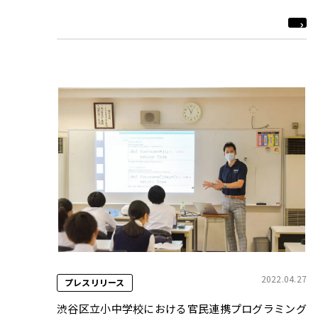
2022.04.27
プレスリリース
渋谷区立小中学校における官民連携プログラミング