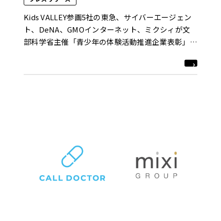
Kids VALLEY参画5社の東急、サイバーエージェン
ト、DeNA、GMOインターネット、ミクシィが文
部科学省主催「青少年の体験活動推進企業表彰」に
おいて「審査委員会優秀賞｣を受賞！