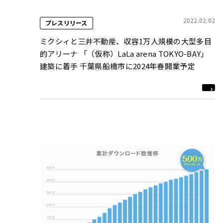
2022.02.02
プレスリリース
ミクシィと三井不動産、収容1万人規模の大型多目
的アリーナ 「（仮称）LaLa arena TOKYO-BAY」
建築に着手 千葉県船橋市に2024年春開業予定