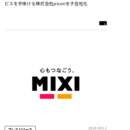
ビスを手掛ける株式会社piconを子会社化
2024.04.12
プレスリリース