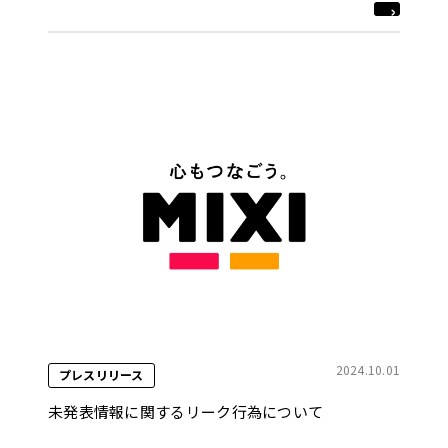
2024.10.01
プレスリリース
未発表情報に関するリーク行為について