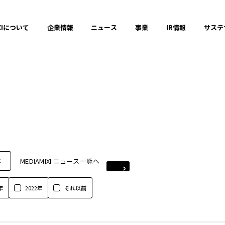
XIについて
企業情報
ニュース
事業
IR情報
サステ
MEDIAMIXI ニュース一覧へ
ス
年
2022年
それ以前