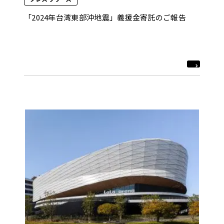
「2024年台湾東部沖地震」義援金寄託のご報告