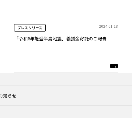
2024.01.18
プレスリリース
「令和6年能登半島地震」義援金寄託のご報告
るお知らせ