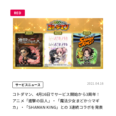
RED
2021.04.16
サービスニュース
コトダマン、4月16日でサービス開始から3周年！
アニメ「進撃の巨人」・「魔法少女まどか☆マギ
カ」・「SHAMAN KING」との 3連続コラボを発表