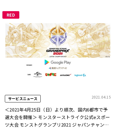
RED
2021.04.15
サービスニュース
＜2021年4月25日（日）より順次、国内6都市で予
選大会を開催＞ モンスターストライク公式eスポー
ツ大会 モンストグランプリ2021 ジャパンチャンピ
オンシップ Google Play が2019年に続き特別協賛