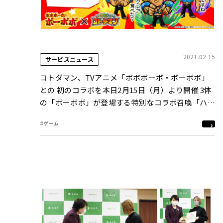
2021.02.15
サービスニュース
コトダマン、TVアニメ「ボボボーボ・ボーボボ」
との 初のコラボを本日2月15日（月）より開催 3体
の「ボーボボ」が登場する特別なコラボ召喚「ハジ
け祭り」を開催
#ゲーム