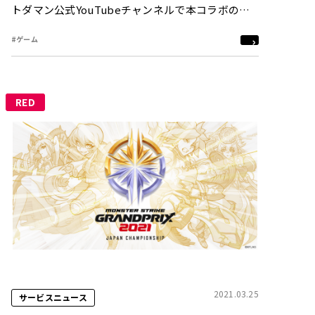
トダマン公式YouTubeチャンネルで本コラボの全
貌を公開〜
#ゲーム
RED
2021.03.25
サービスニュース