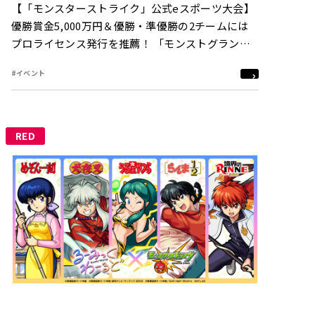
【「モンスターストライク」公式eスポーツ大会】
優勝賞金5,000万円＆優勝・準優勝の2チームには
プロライセンス発行を推薦！ 「モンストグランプ
リ2021 ジャパンチャンピオンシップ」開催決定
#イベント
RED