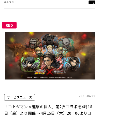
#イベント
に決定
RED
2021.04.09
サービスニュース
「コトダマン×進撃の巨人」第2弾コラボを4月16
日（金）より開催 〜4月15日（木）20：00よりコ