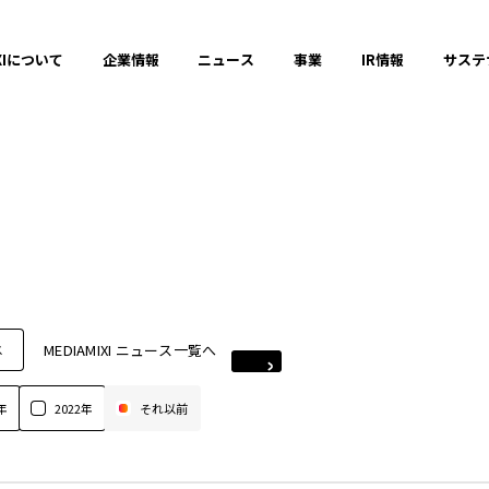
XIについて
企業情報
ニュース
事業
IR情報
サステ
MEDIAMIXI ニュース一覧へ
ス
年
2022年
それ以前