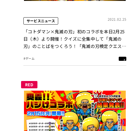
2021.02.25
サービスニュース
「コトダマン×鬼滅の刃」初のコラボを本日2月25
日（木）より開催！クイズに全集中して「鬼滅の
刃」のことばをつくろう！「鬼滅の刃検定クエス
ト」がアプリ内に登場！
#ゲーム
RED