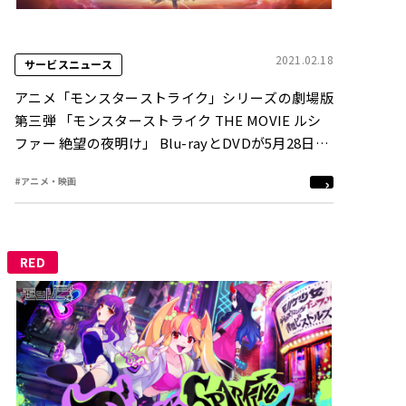
2021.02.18
サービスニュース
アニメ「モンスターストライク」シリーズの劇場版
第三弾 「モンスターストライク THE MOVIE ルシ
ファー 絶望の夜明け」 Blu-rayとDVDが5月28日
（金）発売決定
#アニメ・映画
RED