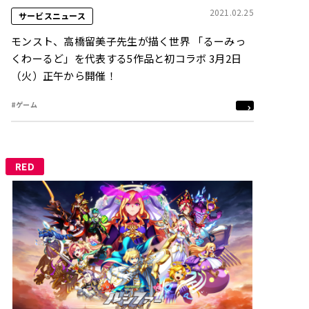
2021.02.25
サービスニュース
モンスト、高橋留美子先生が描く世界 「るーみっ
くわーるど」を代表する5作品と初コラボ 3月2日
（火）正午から開催！
#ゲーム
RED