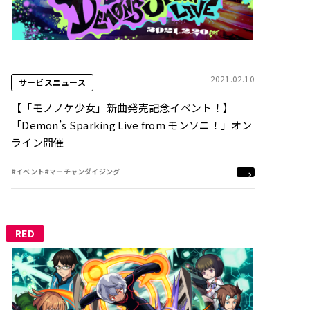
2021.02.10
サービスニュース
【「モノノケ少女」新曲発売記念イベント！】
「Demon’s Sparking Live from モンソニ！」オン
ライン開催
#イベント
#マーチャンダイジング
RED