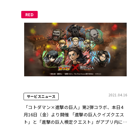
RED
2021.04.16
サービスニュース
「コトダマン×進撃の巨人」第2弾コラボ、本日4
月16日（金）より開催 「進撃の巨人クイズクエス
ト」と「進撃の巨人検定クエスト」がアプリ内に登
場