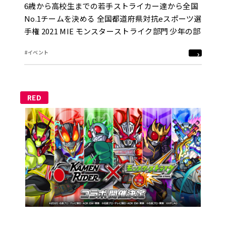
6歳から高校生までの若手ストライカー達から全国
No.1チームを決める 全国都道府県対抗eスポーツ選
手権 2021 MIE モンスターストライク部門 少年の部
#イベント
RED