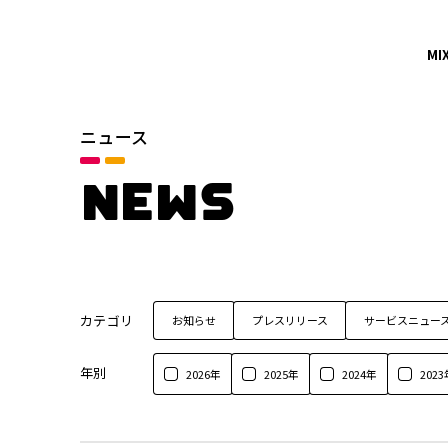
MI
ニュース
NEWS
カテゴリ
お知らせ
プレスリリース
サービスニュー
年別
2026年
2025年
2024年
2023