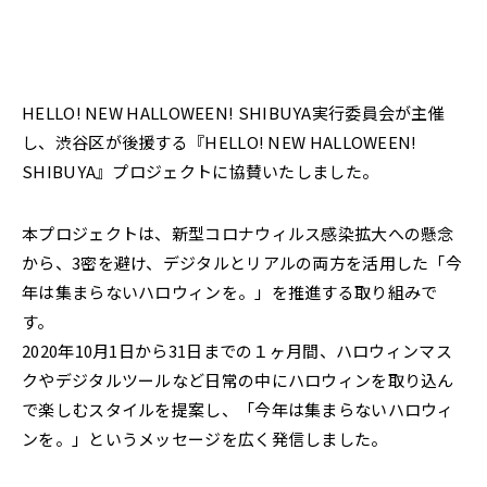
2022年
それ以前
閉じる
HELLO! NEW HALLOWEEN! SHIBUYA実行委員会が主催
し、渋谷区が後援する『HELLO! NEW HALLOWEEN!
SHIBUYA』プロジェクトに協賛いたしました。
本プロジェクトは、新型コロナウィルス感染拡大への懸念
から、3密を避け、デジタルとリアルの両方を活用した「今
年は集まらないハロウィンを。」を推進する取り組みで
す。
2020年10月1日から31日までの１ヶ月間、ハロウィンマス
クやデジタルツールなど日常の中にハロウィンを取り込ん
で楽しむスタイルを提案し、「今年は集まらないハロウィ
ンを。」というメッセージを広く発信しました。