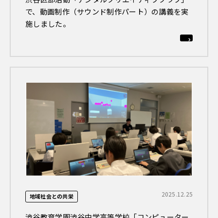
で、動画制作（サウンド制作パート）の講義を実
施しました。
2025.12.25
地域社会との共栄
渋谷教育学園渋谷中学高等学校「コンピューター