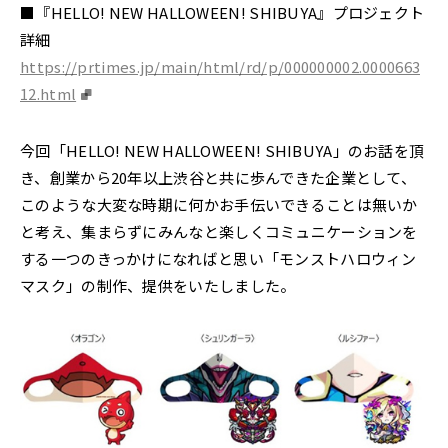
■『HELLO! NEW HALLOWEEN! SHIBUYA』プロジェクト
詳細
https://prtimes.jp/main/html/rd/p/000000002.0000663
12.html
今回「HELLO! NEW HALLOWEEN! SHIBUYA」のお話を頂
き、創業から20年以上渋谷と共に歩んできた企業として、
このような大変な時期に何かお手伝いできることは無いか
と考え、集まらずにみんなと楽しくコミュニケーションを
する一つのきっかけになればと思い「モンストハロウィン
マスク」の制作、提供をいたしました。