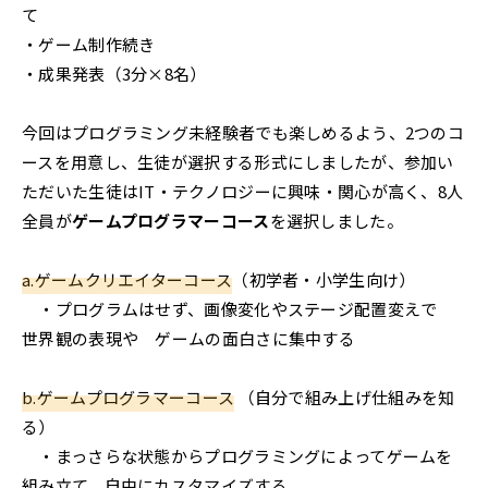
て
・ゲーム制作続き
・成果発表（3分×8名）
今回はプログラミング未経験者でも楽しめるよう、2つのコ
ースを用意し、生徒が選択する形式にしましたが、参加い
ただいた生徒はIT・テクノロジーに興味・関心が高く、8人
全員が
ゲームプログラマーコース
を選択しました。
a.ゲームクリエイターコース
（初学者・小学生向け）
・プログラムはせず、画像変化やステージ配置変えで
世界観の表現や ゲームの面白さに集中する
b.ゲームプログラマーコース
（自分で組み上げ仕組みを知
る）
・まっさらな状態からプログラミングによってゲームを
組み立て、自由にカスタマイズする