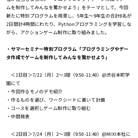
ムを制作してみんなを驚かせよう」をテーマとして、今回
新たに特別プログラムを用意し、5年生〜9年生の合計8名が
2日間計4時間にわたり、Pythonプログラミングを学習しな
がら、アクションゲーム制作に取り組みました。
・サマーセミナー特別プログラム「プログラミングやデー
タ作成でゲームを制作してみんなを驚かせよう」
＜1日目＞7/22（月）2〜3限（9:50-11:40）@渋谷本町学
園にて
・今回作るモノのデモ紹介
・作るものを選び、ワークシートに書いて計画
・コースを選択しゲーム制作に取り組む
・中間発表
＜2日目＞7/24（月）2〜3限（9:50-11:40）@MIXI本社に