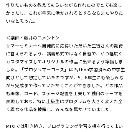
作りたいものを教えてもらいながら作れたのでとても楽し
かったし、これが将来に活かされるとするならまたやりた
いなと思った。
＜講師・藤井のコメント＞
サマーセミナーへ自発的に応募いただいた生徒さんの期待
に答えられるよう、講義形式ではなく自習で、かつ幅広く
カスタマイズしてオリジナルの作品に出来るよう準備しま
した。「プログラマーコース」はPython学習済みの中学生
向けとして想定していたのですが、5、6年生にも楽しみな
がら完成まで作っていただくことができました。どの作品
も画像、コード、ステージ配置を工夫して独自のテーマを
表現しており、特に上級生はプログラムを大きく変えた全
く異なる作品を披露し、みんなを驚かせていました。
MIXIでは引き続き、プログラミング学習支援を行ってまい