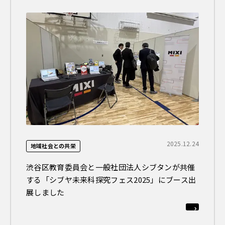
2025.12.24
地域社会との共栄
渋谷区教育委員会と一般社団法人シブタンが共催
する「シブヤ未来科探究フェス2025」にブース出
展しました