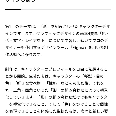
第1回のテーマは、「形」を組み合わせたキャラクターデザ
インです。まず、グラフィックデザインの基本4要素「色・
形・文字・レイアウト」について学習し、続いてプロのデ
ザイナーも使用するデザインツール「Figma」を用いた制
作活動へと移ります。
制作は、キャラクターのプロフィールを自由に発想するこ
とから開始。生徒たちは、キャラクターの「髪型・目の
色」「好きな食べ物」「性格」などを考えた後、それを
丸・三角・四角といった「形」の組み合わせによって視覚
化していきます。「形」の組み合わせだけでもキャラクタ
ーを視覚化できること、そして「色」をつけることで個性
を表現できることを体感した生徒たちは、次々と新しい要