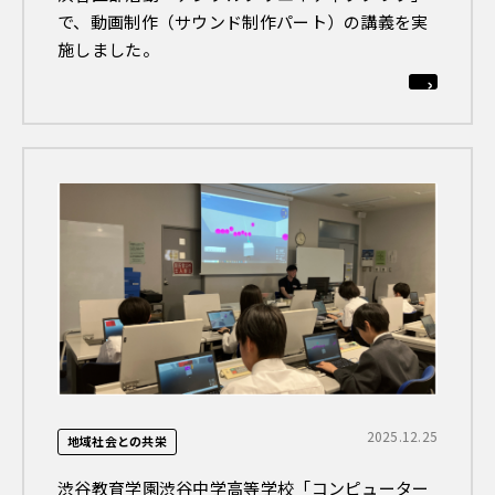
で、動画制作（サウンド制作パート）の講義を実
施しました。
2025.12.25
地域社会との共栄
渋谷教育学園渋谷中学高等学校「コンピューター