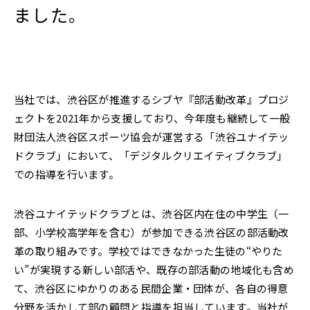
ました。
2022年
それ以前
閉じる
当社では、渋谷区が推進するシブヤ『部活動改革』プロジ
ェクトを2021年から支援しており、今年度も継続して一般
財団法人​​渋谷区スポーツ協会が運営する「渋谷ユナイテッ
ドクラブ」において、「デジタルクリエイティブクラブ」
での指導を行います。
渋谷ユナイテッドクラブとは、渋谷区内在住の中学生（一
部、小学校高学年を含む）が参加できる渋谷区の部活動改
革の取り組みです。学校ではできなかった生徒の“やりた
い”が実現する新しい部活や、既存の部活動の地域化も含め
て、渋谷区にゆかりのある民間企業・団体が、各自の得意
分野を活かして部の顧問と指導を担当しています。当社が