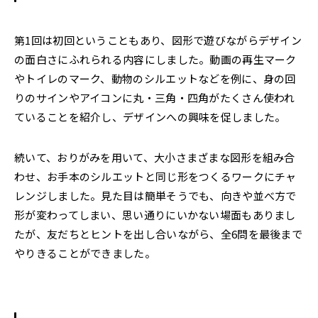
第1回は初回ということもあり、図形で遊びながらデザイン
の面白さにふれられる内容にしました。動画の再生マーク
やトイレのマーク、動物のシルエットなどを例に、身の回
りのサインやアイコンに丸・三角・四角がたくさん使われ
ていることを紹介し、デザインへの興味を促しました。
続いて、おりがみを用いて、大小さまざまな図形を組み合
わせ、お手本のシルエットと同じ形をつくるワークにチャ
レンジしました。見た目は簡単そうでも、向きや並べ方で
形が変わってしまい、思い通りにいかない場面もありまし
たが、友だちとヒントを出し合いながら、全6問を最後まで
やりきることができました。