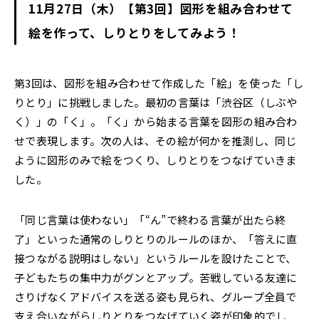
11月27日（木）【第3回】図形を組み合わせて
絵を作って、しりとりをしてみよう！
第3回は、図形を組み合わせて作成した「絵」を使った「し
りとり」に挑戦しました。最初の言葉は「渋谷区（しぶや
く）」の「く」。「く」から始まる言葉を図形の組み合わ
せで表現します。次の人は、その絵が何かを推測し、同じ
ように図形のみで絵をつくり、しりとりをつなげていきま
した。
「同じ言葉は使わない」「“ん”で終わる言葉が出たら終
了」といった通常のしりとりのルールのほか、「答えに直
接つながる説明はしない」というルールを設けたことで、
子どもたちの集中力がグンとアップ。苦戦している友達に
さりげなくアドバイスを送る姿も見られ、グループ全員で
支え合いながらしりとりをつなげていく姿が印象的でし