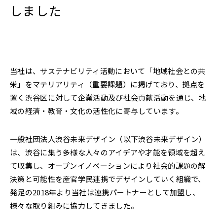
しました
2022年
それ以前
閉じる
当社は、サステナビリティ活動において「地域社会との共
栄」をマテリアリティ（重要課題）に掲げており、拠点を
置く渋谷区に対して企業活動及び社会貢献活動を通じ、地
域の経済・教育・文化の活性化に寄与しています。
一般社団法人渋谷未来デザイン（以下渋谷未来デザイン）
は、渋谷に集う多様な人々のアイデアや才能を領域を超え
て収集し、オープンイノベーションにより社会的課題の解
決策と可能性を産官学民連携でデザインしていく組織で、
発足の2018年より当社は連携パートナーとして加盟し、
様々な取り組みに協力してきました。