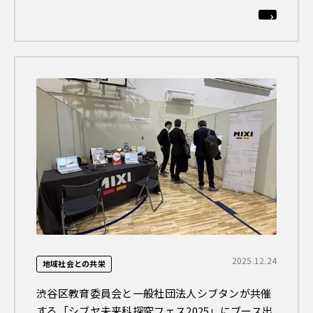
2025.12.24
地域社会との共栄
渋谷区教育委員会と一般社団法人シブタンが共催
する「シブヤ未来科探究フェス2025」にブース出