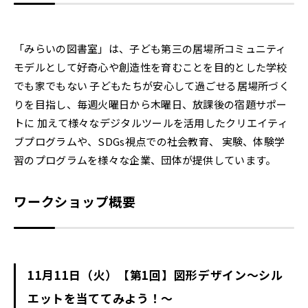
「みらいの図書室」は、子ども第三の居場所コミュニティ
モデルとして好奇心や創造性を育むことを目的とした学校
でも家でもない 子どもたちが安心して過ごせる居場所づく
りを目指し、毎週火曜日から木曜日、放課後の宿題サポー
トに 加えて様々なデジタルツールを活用したクリエイティ
ブプログラムや、SDGs視点での社会教育、 実験、体験学
習のプログラムを様々な企業、団体が提供しています。
ワークショップ概要
11月11日（火）【第1回】図形デザイン～シル
エットを当ててみよう！～