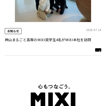
2026.07.16
お知らせ
神山まるごと高専のMIXI奨学生4名がMIXI本社を訪問