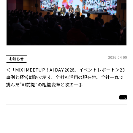
2026.04.09
お知らせ
＜「MIXI MEETUP！AI DAY 2026」イベントレポート＞23
事例と経営戦略で示す、全社AI活用の現在地。全社一丸で
挑んだ“AI前提”の組織変革と次の一手