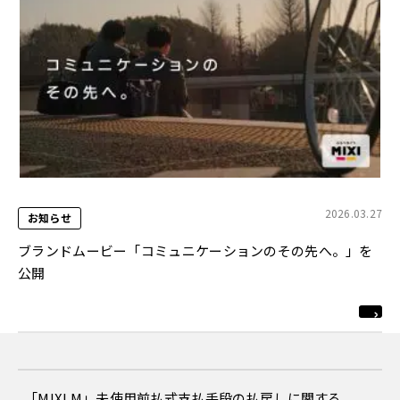
2026.03.27
お知らせ
ブランドムービー「コミュニケーションのその先へ。」を
公開
「MIXI M」未使用前払式支払手段の払戻しに関する