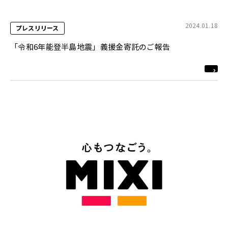
2024.01.18
プレスリリース
「令和6年能登半島地震」義援金寄託のご報告