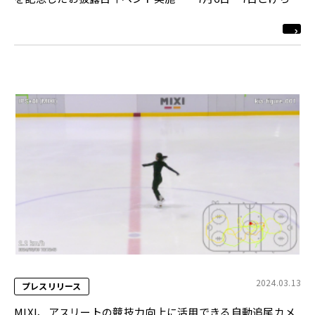
とし公演「Mr.Children tour 2024 miss you arena tour」
を開催
2024.03.13
プレスリリース
MIXI、アスリートの競技力向上に活用できる自動追尾カメ