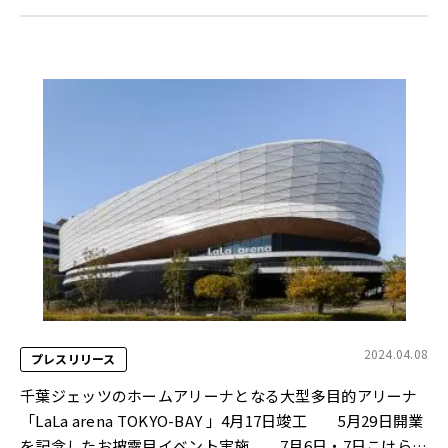
2024.04.08
プレスリリース
千葉ジェッツのホームアリーナとなる大型多目的アリーナ
「LaLa arena TOKYO-BAY 」4月17日竣工 5月29日開業
を記念したお披露目イベント実施 7月6日・7日こけら落