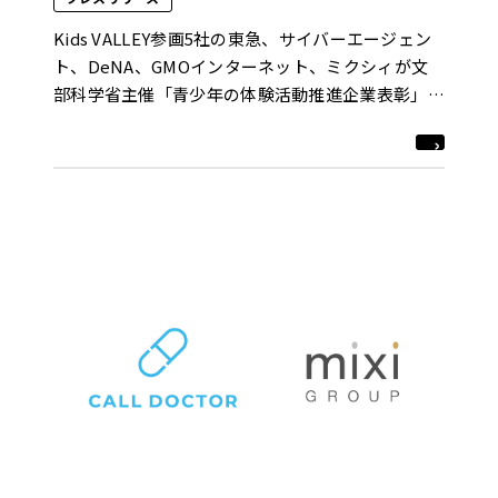
Kids VALLEY参画5社の東急、サイバーエージェン
ト、DeNA、GMOインターネット、ミクシィが文
部科学省主催「青少年の体験活動推進企業表彰」に
おいて「審査委員会優秀賞｣を受賞！