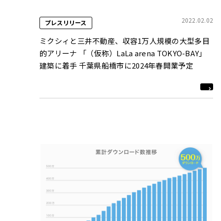
2022.02.02
プレスリリース
ミクシィと三井不動産、収容1万人規模の大型多目
的アリーナ 「（仮称）LaLa arena TOKYO-BAY」
建築に着手 千葉県船橋市に2024年春開業予定