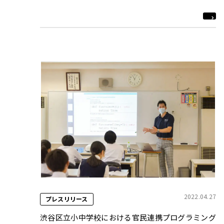
2022.04.27
プレスリリース
渋谷区立小中学校における官民連携プログラミング