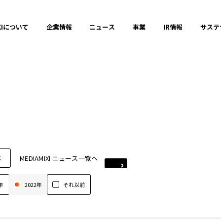
XIについて
企業情報
ニュース
事業
IR情報
サステ
MEDIAMIXI ニュース一覧へ
ス
年
2022年
それ以前