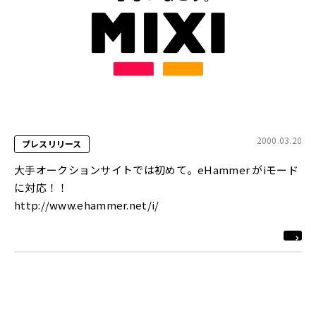
2000.03.20
プレスリリース
大手オークションサイトでは初めて。eHammer がiモード
に対応！！
http://www.ehammer.net/i/