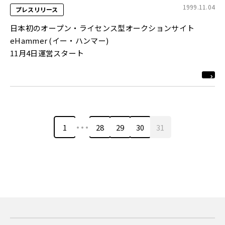
1999.11.04
プレスリリース
日本初のオープン・ライセンス型オークションサイト
eHammer (イー・ハンマー)
11月4日運営スタート
…
1
28
29
30
31