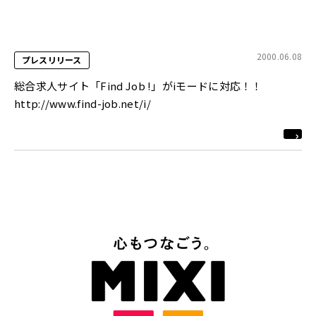
2000.06.08
プレスリリース
総合求人サイト「Find Job !」がiモードに対応！！
http://www.find-job.net/i/