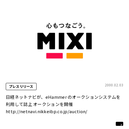
2000.02.03
プレスリリース
日経ネットナビが、eHammer のオークションシステムを
利用して誌上 オークションを開催
http://netnavi.nikkeibp.co.jp/auction/