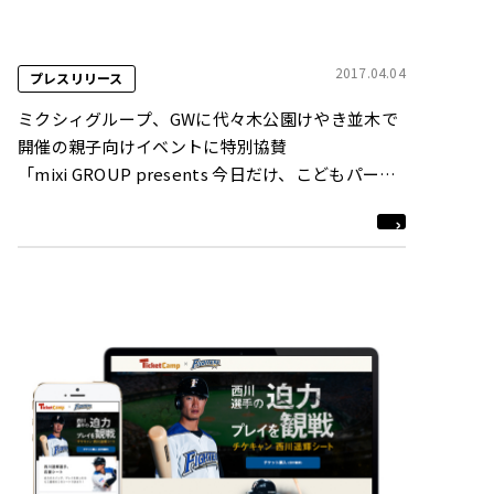
2017.04.04
プレスリリース
ミクシィグループ、GWに代々木公園けやき並木で
開催の親子向けイベントに特別協賛
「mixi GROUP presents 今日だけ、こどもパー
ク！」開催
～「親子で楽しめる、親子のためのステージ」をコ
ンセプトにメインステージをプロデュース～