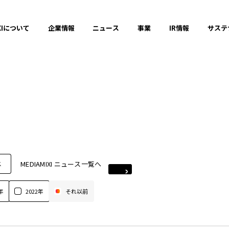
XIについて
企業情報
ニュース
事業
IR情報
サステ
MEDIAMIXI ニュース一覧へ
ス
年
2022年
それ以前