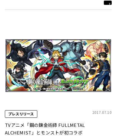
コミュニティサイトに起因する児童被害防止の取り
組みを業界全体で更に強化
2017.07.10
プレスリリース
TVアニメ「鋼の錬金術師 FULLMETAL
ALCHEMIST」とモンストが初コラボ