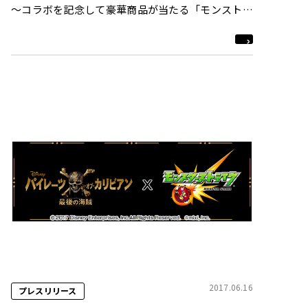
～コラボを記念して豪華商品が当たる「モンストの
錬成キャンペーン」を本日7月10日より開始～
2017.06.16
プレスリリース