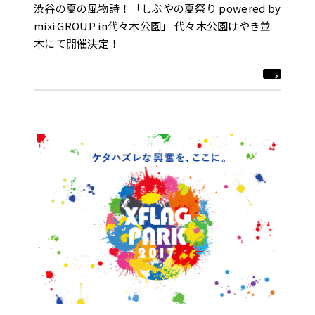
渋谷の夏の風物詩！「しぶやの夏祭り powered by
mixi GROUP in代々木公園」 代々木公園けやき並
木にて開催決定！