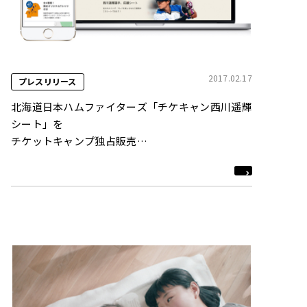
2017.02.17
プレスリリース
北海道日本ハムファイターズ「チケキャン西川遥輝
シート」を
チケットキャンプ独占販売
チケットキャンプの公式スポーツチケット販売第一
弾に