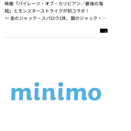
映画『パイレーツ・オブ・カリビアン／最後の海
賊』とモンスターストライクが初コラボ！
～ 金のジャック・スパロウ1体、銀のジャック・ス
パロウ5体で限定「パイレーツ缶」当たる！ ～