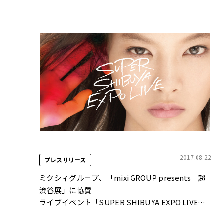
2017.08.22
プレスリリース
ミクシィグループ、「mixi GROUP presents 超
渋谷展」に協賛
ライブイベント「SUPER SHIBUYA EXPO LIVE
Powered by MIXI, Inc.」開催！