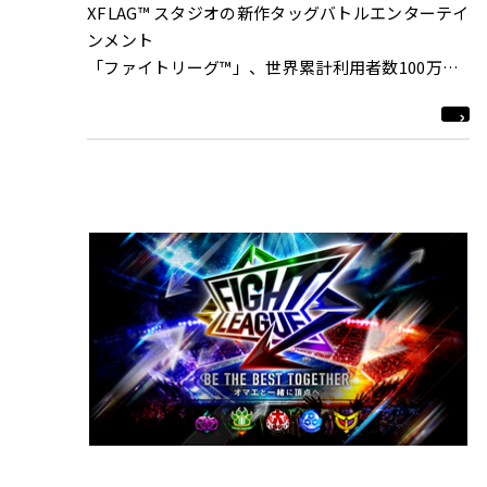
XFLAG™ スタジオの新作タッグバトルエンターテイ
ンメント
「ファイトリーグ™」、世界累計利用者数100万人
突破！