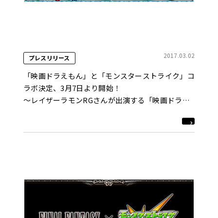
2017.03.02
プレスリリース
「映画ドラえもん」と「モンスターストライク」コ
ラボ決定、3月7日より開始！
～レイザーラモンRGさんが出演する「映画ドラえ
もんあるある」新TVCMを放送～