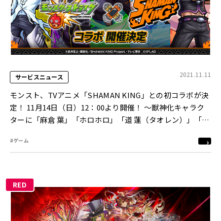
2021.11.11
サービスニュース
モンスト、TVアニメ「SHAMAN KING」との初コラボが決
定！ 11月14日（日）12：00より開催！ ～獣神化キャラク
ターに「麻倉 葉」「ホロホロ」「道 蓮（タオレン）」「恐
山アンナ」～
#ゲーム
RED