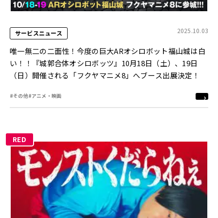
2025.10.03
サービスニュース
唯一無二の二面性！今度の巨大ARオシロボット福山城は白
い！！『城郭合体オシロボッツ』10月18日（土）、19日
（日）開催される「フクヤマニメ8」へブース出展決定！
#その他
#アニメ・映画
RED