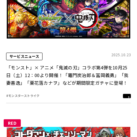
2025.10.23
サービスニュース
「モンスト」× アニメ「鬼滅の刃」コラボ第4弾を10月25
日（土）12：00より開催！「竈門炭治郎＆冨岡義勇」「我
妻善逸」「栗花落カナヲ」などが期間限定ガチャに登場！
#モンスターストライク
RED