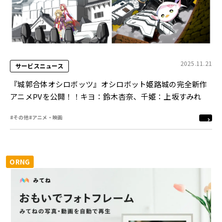
2025.11.21
サービスニュース
『城郭合体オシロボッツ』オシロボット姫路城の完全新作
アニメPVを公開！！キヨ：鈴木杏奈、千姫：上坂すみれ
#その他
#アニメ・映画
ORNG