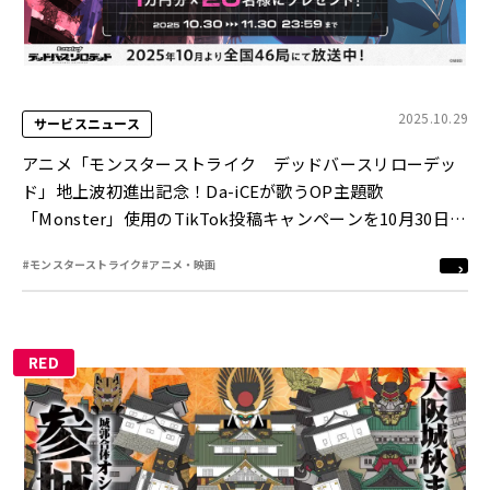
2025.10.29
サービスニュース
アニメ「モンスターストライク デッドバースリローデッ
ド」地上波初進出記念！Da-iCEが歌うOP主題歌
「Monster」使用のTikTok投稿キャンペーンを10月30日
（木）より開催！
#モンスターストライク
#アニメ・映画
RED