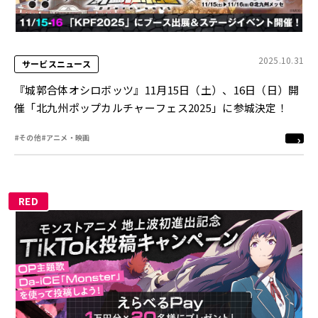
2025.10.31
サービスニュース
『城郭合体オシロボッツ』11月15日（土）、16日（日）開
催「北九州ポップカルチャーフェス2025」に参城決定！
#その他
#アニメ・映画
RED