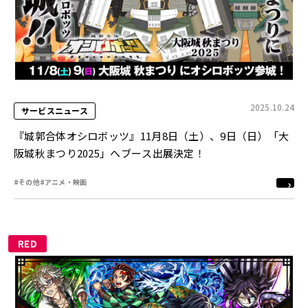
2025.10.24
サービスニュース
『城郭合体オシロボッツ』11月8日（土）、9日（日）「大
阪城秋まつり2025」へブース出展決定！
#その他
#アニメ・映画
RED