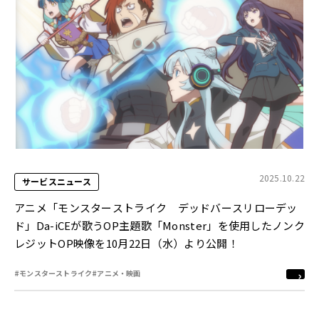
2025.10.22
サービスニュース
アニメ「モンスターストライク デッドバースリローデッ
ド」Da-iCEが歌うOP主題歌「Monster」を使用したノンク
レジットOP映像を10月22日（水）より公開！
#モンスターストライク
#アニメ・映画