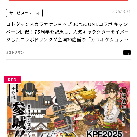
2025.10.31
サービスニュース
コトダマン×カラオケショップ JOYSOUNDコラボ キャン
ペーン開催！7.5周年を記念し、人気キャラクターをイメー
ジしたコラボドリンクが全国30店舗の「カラオケショップ
JOYSOUND」に登場！
#コトダマン
RED