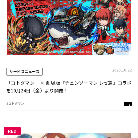
2025.10.22
サービスニュース
「コトダマン」 × 劇場版『チェンソーマン レゼ篇』コラボ
を10月24日（金）より開催！
#コトダマン
RED