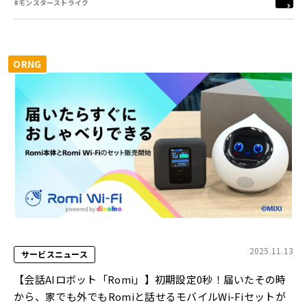
#モンスターストライク
ORNG
2025.11.13
サービスニュース
【会話AIロボット「Romi」】初期設定0秒！届いたその時
から、家でも外でもRomiと話せるモバイルWi-Fiセットが