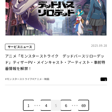
2025.09.28
サービスニュース
アニメ「モンスターストライク デッドバースリローデッ
ド」ティザーPV・メインキャスト・アーティスト・事前特
番情報を解禁！
#モンスターストライク
#アニメ・映画
…
…
1
4
5
6
69