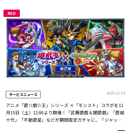
RED
2025.11.13
サービスニュース
アニメ「遊☆戯☆王」シリーズ ×「モンスト」コラボを11
月15日（土）12:00より開催！「武藤遊戯＆闇遊戯」「遊城
十代」「不動遊星」などが期間限定ガチャに、「ジャッ
ク・アトラス」がコラボスターターパックで登場！