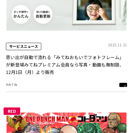
2025.11.21
サービスニュース
思い出が自動で流れる「みてねおもいでフォトフレーム」
が新登場みてねプレミアム会員なら写真・動画も無制限、
12月1日（月）より販売
#みてね
RED