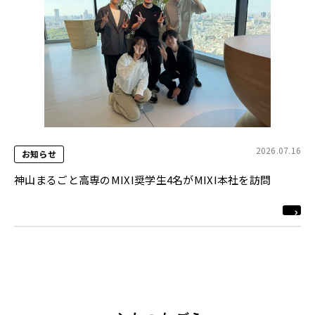
2026.07.16
お知らせ
神山まるごと高専のMIXI奨学生4名がMIXI本社を訪問