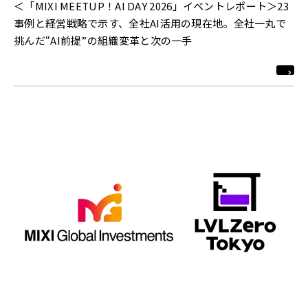
＜「MIXI MEETUP！AI DAY 2026」イベントレポート＞23
事例と経営戦略で示す、全社AI活用の現在地。全社一丸で
挑んだ“AI前提”の組織変革と次の一手