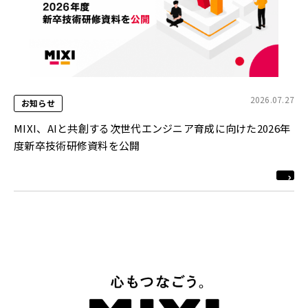
2026.07.27
お知らせ
MIXI、AIと共創する次世代エンジニア育成に向けた2026年
度新卒技術研修資料を公開