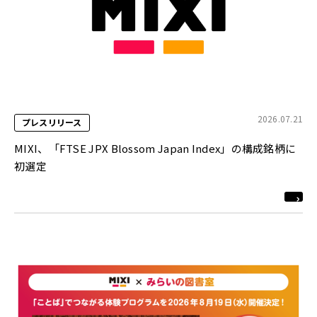
2026.07.21
プレスリリース
MIXI、「FTSE JPX Blossom Japan Index」の構成銘柄に
初選定