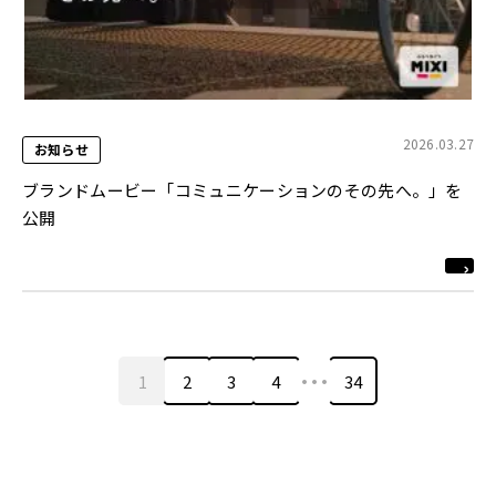
2026.03.27
お知らせ
ブランドムービー「コミュニケーションのその先へ。」を
公開
…
1
2
3
4
34