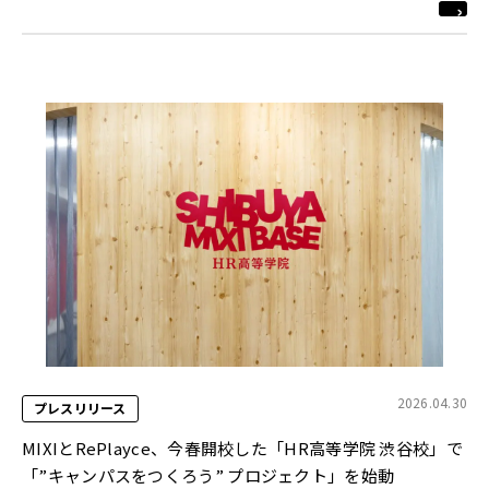
2026.04.30
プレスリリース
MIXIとRePlayce、今春開校した「HR高等学院 渋谷校」で
「”キャンパスをつくろう” プロジェクト」を始動