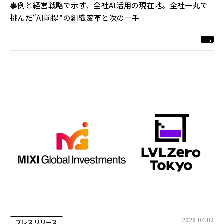
事例と経営戦略で示す、全社AI活用の現在地。全社一丸で
挑んだ“AI前提”の組織変革と次の一手
2026.04.02
プレスリリース