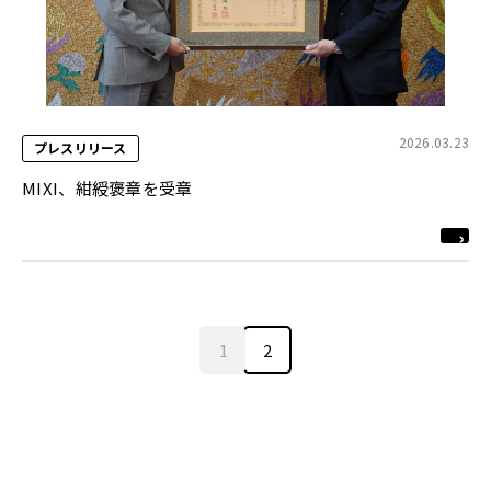
2026.03.23
プレスリリース
MIXI、紺綬褒章を受章
1
2