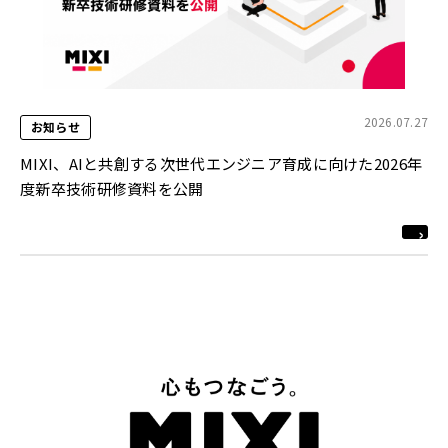
2026.07.27
お知らせ
MIXI、AIと共創する次世代エンジニア育成に向けた2026年
度新卒技術研修資料を公開