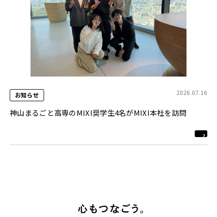
2026.07.16
お知らせ
神山まるごと高専のMIXI奨学生4名がMIXI本社を訪問