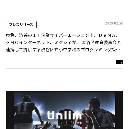
2020.02.20
プレスリリース
東急、渋谷のＩＴ企業サイバーエージェント、ＤｅＮＡ、
ＧＭＯインターネット、ミクシィが、 渋谷区教育委員会と
連携して提供する渋谷区立小中学校のプログラミング授業
メニューを決定！ 渋谷区立の小中学校のプログラミング教
育を支援します