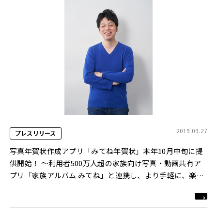
2019.09.27
プレスリリース
写真年賀状作成アプリ「みてね年賀状」本年10月中旬に提
供開始！ ～利用者500万人超の家族向け写真・動画共有ア
プリ「家族アルバム みてね」と連携し、より手軽に、楽し
く年賀状作成が可能～