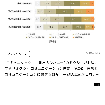
2019.04.17
プレスリリース
“コミュニケーション創出カンパニー”のミクシィがお届け
する「ミクシィ コミュニケーション白書」 第3弾 家族と
コミュニケーションに関する調査 ー 超大型連休目前、家
族の実態からコミュニケーションのヒントを探る ー