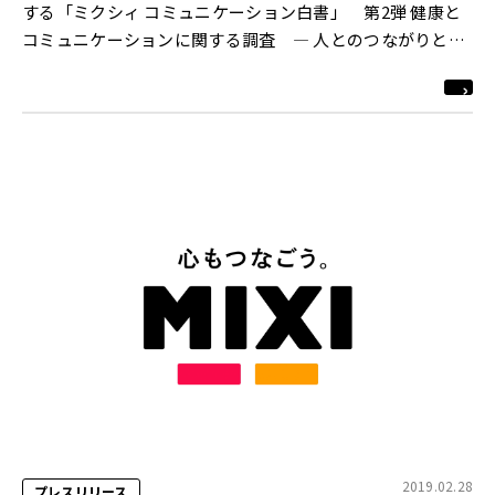
する「ミクシィ コミュニケーション白書」 第2弾 健康と
コミュニケーションに関する調査 ― 人とのつながりと健
康との様々な関連性が明らかに ―
2019.02.28
プレスリリース