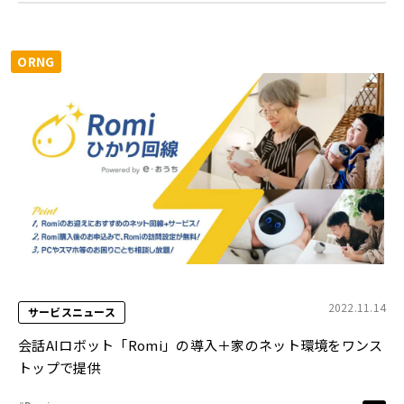
ORNG
2022.11.14
サービスニュース
会話AIロボット「Romi」の導入＋家のネット環境をワンス
トップで提供