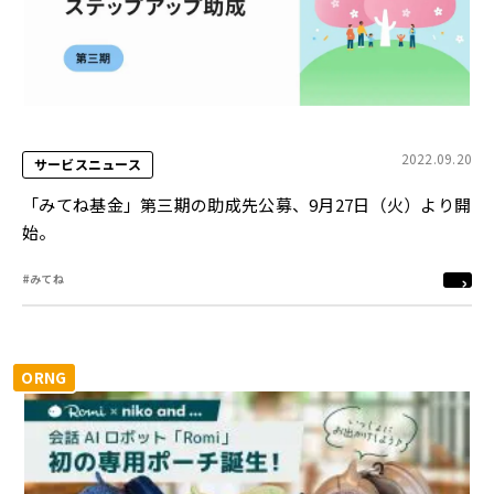
2022.09.20
サービスニュース
「みてね基金」第三期の助成先公募、9月27日（火）より開
始。
#みてね
ORNG