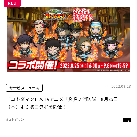
RED
2022.08.23
サービスニュース
「コトダマン」×TVアニメ「炎炎ノ消防隊」8月25日
（木）より初コラボを開催！
#コトダマン