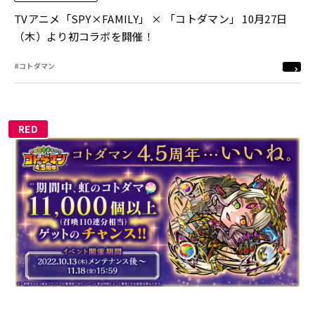
TVアニメ「SPY×FAMILY」 × 「コトダマン」 10月27日
（木）より初コラボを開催！
#コトダマン
RED