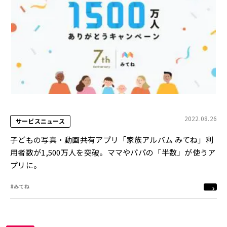
2022.08.26
サービスニュース
子どもの写真・動画共有アプリ「家族アルバム みてね」利
用者数が1,500万人を突破。ママやパパの「半数」が使うア
プリに。
#みてね