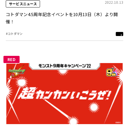
2022.10.13
サービスニュース
コトダマン4.5周年記念イベントを10月13日（木）より開
催！
#コトダマン
RED