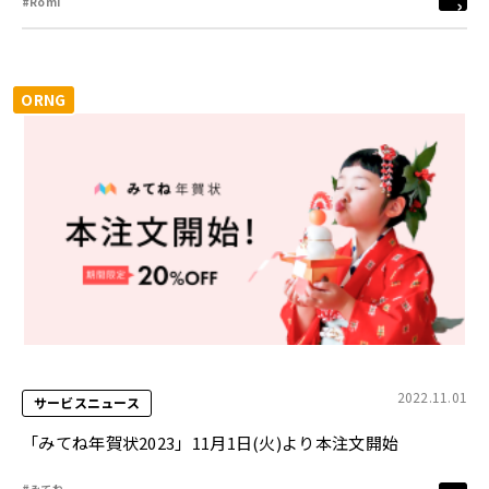
#Romi
ORNG
2022.11.01
サービスニュース
「みてね年賀状2023」11月1日(火)より本注文開始
#みてね