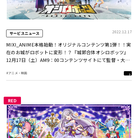
2022.12.17
サービスニュース
MIXI_ANIME本格始動！オリジナルコンテンツ第1弾！！実
在のお城がロボットに変形！？『城郭合体オシロボッツ』
12月17日（土）AM9：00コンテンツサイトにて監督・大張
正己によるショートアニメを公開
#アニメ・映画
RED