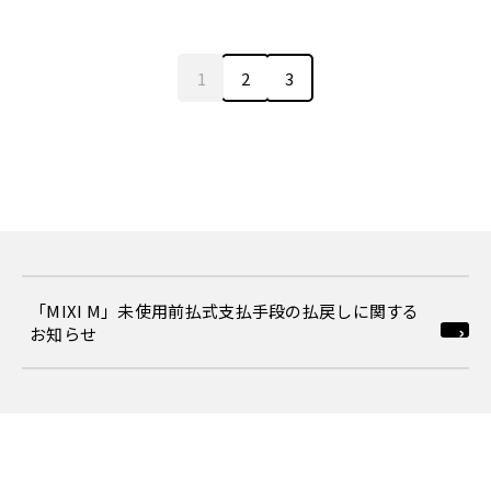
1
2
3
「MIXI M」未使用前払式支払手段の払戻しに関する
お知らせ