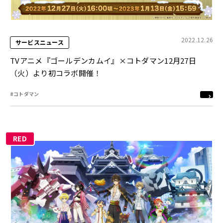
2022.12.26
サービスニュース
TVアニメ『ゴールデンカムイ』×コトダマン12月27日
（火）より初コラボ開催！
#コトダマン
RED